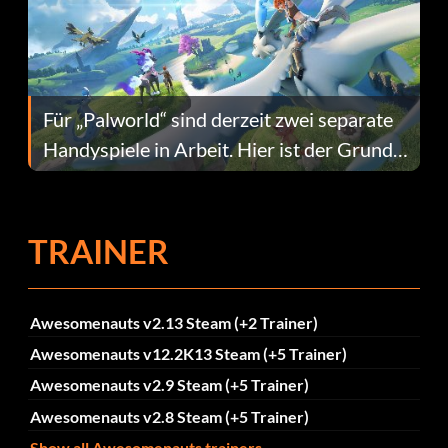
Für „Palworld“ sind derzeit zwei separate
Handyspiele in Arbeit. Hier ist der Grund
dafür.
TRAINER
Awesomenauts v2.13 Steam (+2 Trainer)
Awesomenauts v12.2K13 Steam (+5 Trainer)
Awesomenauts v2.9 Steam (+5 Trainer)
Awesomenauts v2.8 Steam (+5 Trainer)
Show all Awesomenauts trainers