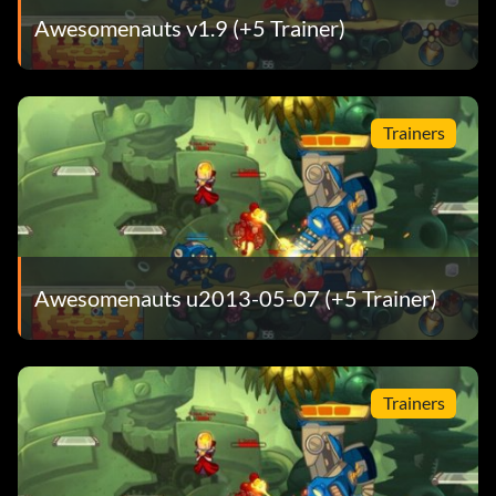
Awesomenauts v1.9 (+5 Trainer)
Trainers
Awesomenauts u2013-05-07 (+5 Trainer)
Trainers