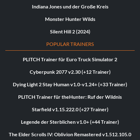
Indiana Jones und der Große Kreis
Monster Hunter Wilds
Silent Hill 2 (2024)
POPULAR TRAINERS
PLITCH Trainer für Euro Truck Simulator 2
Cyberpunk 2077 v2.30 (+12 Trainer)
Dying Light 2 Stay Human v1.0-v1.24+ (+33 Trainer)
PLITCH Trainer für theHunter: Ruf der Wildnis
Starfield v1.15.222.0 (+27 Trainer)
Legende der Sterblichen v1.0+ (+44 Trainer)
The Elder Scrolls IV: Oblivion Remastered v1.512.105.0