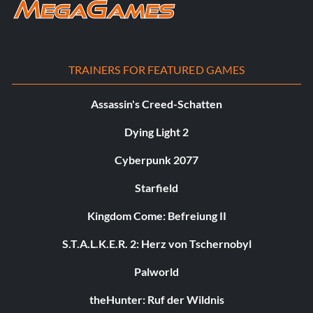
TRAINERS FOR FEATURED GAMES
Assassin's Creed-Schatten
Dying Light 2
Cyberpunk 2077
Starfield
Kingdom Come: Befreiung II
S.T.A.L.K.E.R. 2: Herz von Tschernobyl
Palworld
theHunter: Ruf der Wildnis