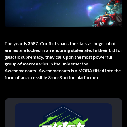
The year is 3587. Conflict spans the stars as huge robot
armies are locked in an enduring stalemate. In their bid for
galactic supremacy, they call upon the most powerful
group of mercenaries in the universe: the
Awesomenauts! Awesomenauts is a MOBA fitted into the
form of an accessible 3-on-3 action platformer.