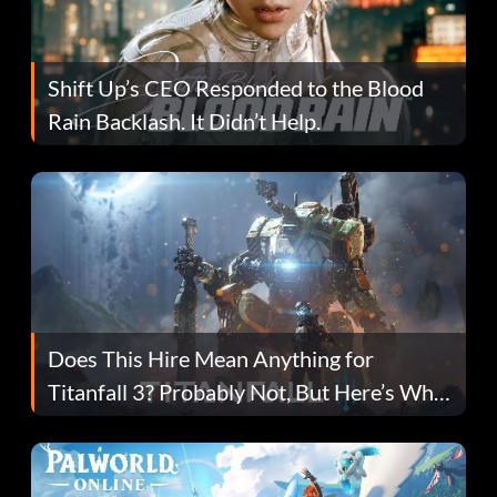
Shift Up’s CEO Responded to the Blood
Rain Backlash. It Didn’t Help.
Does This Hire Mean Anything for
Titanfall 3? Probably Not, But Here’s Why
Fans Are Hopeful