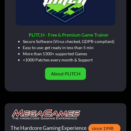
PLITCH - Free & Premium Game Trainer
Secure Software (Virus checked, GDPR-compliant)
Easy to use: get ready in less than 5 min
More than 5300+ supported Games
+1000 Patches every month & Support
About PLITCH
The Hardcore Gaming Experience
since 1998