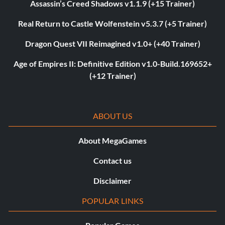
Assassin’s Creed Shadows v1.1.9 (+15 Trainer)
Real Return to Castle Wolfenstein v5.3.7 (+5 Trainer)
Dragon Quest VII Reimagined v1.0+ (+40 Trainer)
Age of Empires II: Definitive Edition v1.0-Build.169652+
(+12 Trainer)
ABOUT US
About MegaGames
Contact us
Disclaimer
POPULAR LINKS