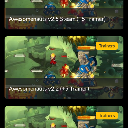
Awesomenauts v2.5 Steam (+5 Trainer)
Trainers
Awesomenauts v2.2 (+5 Trainer)
Trainers