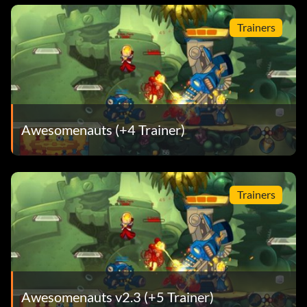
Trainers
Awesomenauts (+4 Trainer)
Trainers
Awesomenauts v2.3 (+5 Trainer)