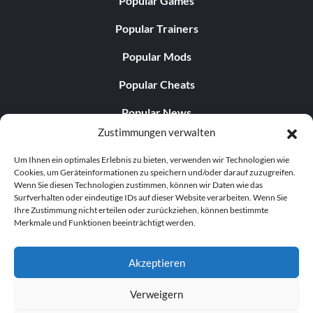
Popular Games
Popular Trainers
Popular Mods
Popular Cheats
Popular News
Zustimmungen verwalten
Popular Editorials
Um Ihnen ein optimales Erlebnis zu bieten, verwenden wir Technologien wie
Popular Free Games
Cookies, um Geräteinformationen zu speichern und/oder darauf zuzugreifen.
Wenn Sie diesen Technologien zustimmen, können wir Daten wie das
LATEST UPDATES
Surfverhalten oder eindeutige IDs auf dieser Website verarbeiten. Wenn Sie
Ihre Zustimmung nicht erteilen oder zurückziehen, können bestimmte
Merkmale und Funktionen beeinträchtigt werden.
Does This Hire Mean Anything for Tit...
Akzeptieren
Verweigern