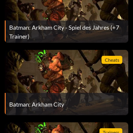
Batman: Arkham City - Spiel des Jahres (+7
Trainer)
Cheats
Batman: Arkham City
Trainers