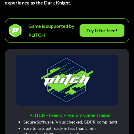
Game is supported by
Try It for free!
PLITCH
PLITCH - Free & Premium Game Trainer
Secure Software (Virus checked, GDPR-compliant)
Easy to use: get ready in less than 5 min