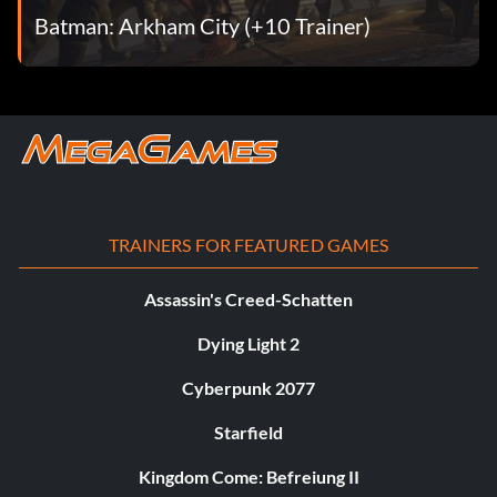
Batman: Arkham City (+10 Trainer)
TRAINERS FOR FEATURED GAMES
Assassin's Creed-Schatten
Dying Light 2
Cyberpunk 2077
Starfield
Kingdom Come: Befreiung II