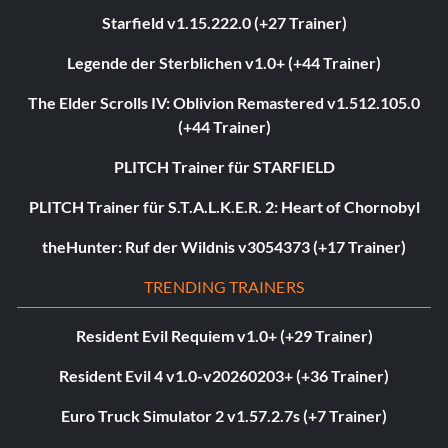
Starfield v1.15.222.0 (+27 Trainer)
Legende der Sterblichen v1.0+ (+44 Trainer)
The Elder Scrolls IV: Oblivion Remastered v1.512.105.0
(+44 Trainer)
PLITCH Trainer für STARFIELD
PLITCH Trainer für S.T.A.L.K.E.R. 2: Heart of Chornobyl
theHunter: Ruf der Wildnis v3054373 (+17 Trainer)
TRENDING TRAINERS
Resident Evil Requiem v1.0+ (+29 Trainer)
Resident Evil 4 v1.0-v20260203+ (+36 Trainer)
Euro Truck Simulator 2 v1.57.2.7s (+7 Trainer)