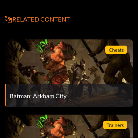
RELATED CONTENT
Cheats
Batman: Arkham City
Trainers