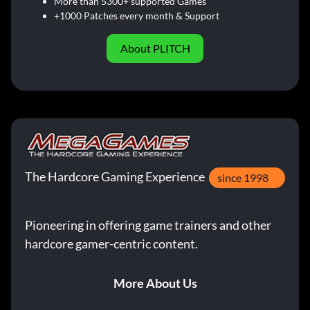
More than 5300+ supported Games
+1000 Patches every month & Support
About PLITCH
The Hardcore Gaming Experience
since 1998
Pioneering in offering game trainers and other
hardcore gamer-centric content.
More About Us