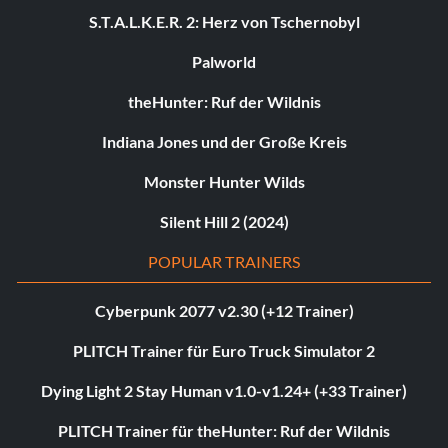
S.T.A.L.K.E.R. 2: Herz von Tschernobyl
Palworld
theHunter: Ruf der Wildnis
Indiana Jones und der Große Kreis
Monster Hunter Wilds
Silent Hill 2 (2024)
POPULAR TRAINERS
Cyberpunk 2077 v2.30 (+12 Trainer)
PLITCH Trainer für Euro Truck Simulator 2
Dying Light 2 Stay Human v1.0-v1.24+ (+33 Trainer)
PLITCH Trainer für theHunter: Ruf der Wildnis