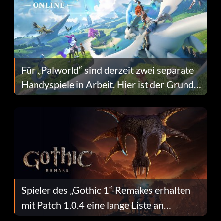
Für „Palworld“ sind derzeit zwei separate
Handyspiele in Arbeit. Hier ist der Grund
dafür.
Spieler des „Gothic 1“-Remakes erhalten
mit Patch 1.0.4 eine lange Liste an
Fehlerbehebungen