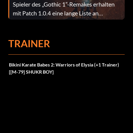
Spieler des „Gothic 1“-Remakes erhalten
mit Patch 1.0.4 eine lange Liste an
Fehlerbehebungen
TRAINER
Bikini Karate Babes 2: Warriors of Elysia (+1 Trainer)
[[M-79] SHUKR BOY]