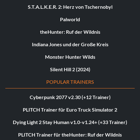
S.T.A.L.K.E.R. 2: Herz von Tschernobyl
Palworld
theHunter: Ruf der Wildnis
Indiana Jones und der Große Kreis
Monster Hunter Wilds
Silent Hill 2 (2024)
POPULAR TRAINERS
Cyberpunk 2077 v2.30 (+12 Trainer)
PLITCH Trainer für Euro Truck Simulator 2
Dying Light 2 Stay Human v1.0-v1.24+ (+33 Trainer)
PLITCH Trainer für theHunter: Ruf der Wildnis