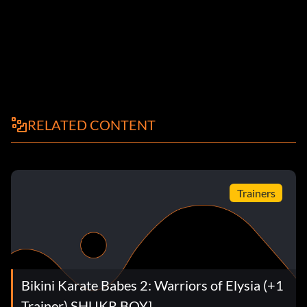
RELATED CONTENT
Trainers
Bikini Karate Babes 2: Warriors of Elysia (+1
Trainer) SHUKR BOY]