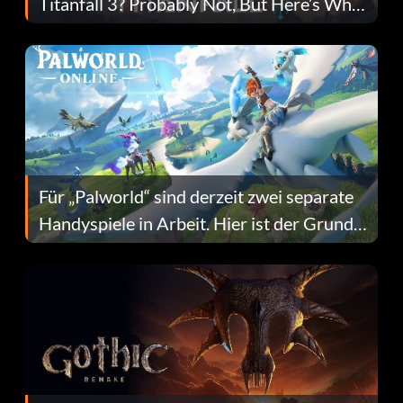
Titanfall 3? Probably Not, But Here’s Why
Fans Are Hopeful
Für „Palworld“ sind derzeit zwei separate
Handyspiele in Arbeit. Hier ist der Grund
dafür.