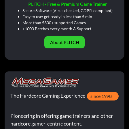
PLITCH - Free & Premium Game Trainer
Secure Software (Virus checked, GDPR-compliant)
Easy to use: get ready in less than 5 min
More than 5300+ supported Games
+1000 Patches every month & Support
About PLITCH
The Hardcore Gaming Experience
since 1998
Pioneering in offering game trainers and other
hardcore gamer-centric content.