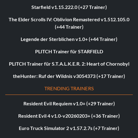
Starfield v1.15.222.0 (+27 Trainer)
The Elder Scrolls IV: Oblivion Remastered v1.512.105.0
(+44 Trainer)
Legende der Sterblichen v1.0+ (+44 Trainer)
PLITCH Trainer für STARFIELD
PLITCH Trainer für S.T.A.L.K.E.R. 2: Heart of Chornobyl
theHunter: Ruf der Wildnis v3054373 (+17 Trainer)
TRENDING TRAINERS
Resident Evil Requiem v1.0+ (+29 Trainer)
Resident Evil 4 v1.0-v20260203+ (+36 Trainer)
Euro Truck Simulator 2 v1.57.2.7s (+7 Trainer)