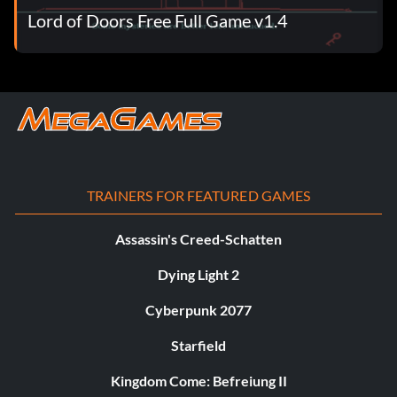
Lord of Doors Free Full Game v1.4
TRAINERS FOR FEATURED GAMES
Assassin's Creed-Schatten
Dying Light 2
Cyberpunk 2077
Starfield
Kingdom Come: Befreiung II