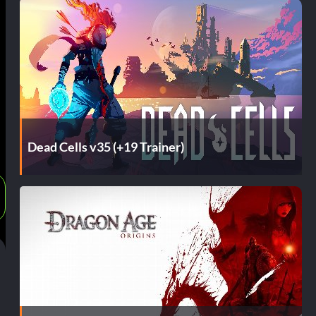
.
Dead Cells v35 (+19 Trainer)