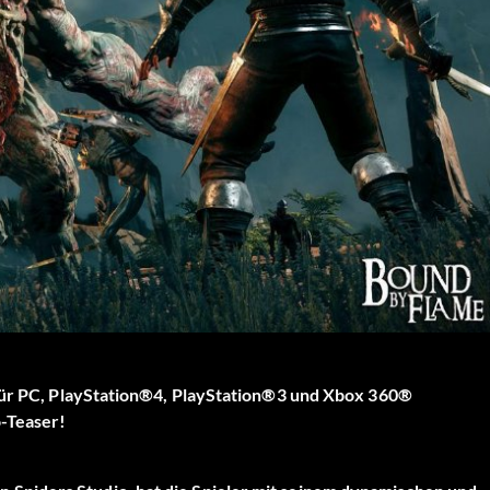
 für PC, PlayStation®4, PlayStation®3 und Xbox 360®
o-Teaser!