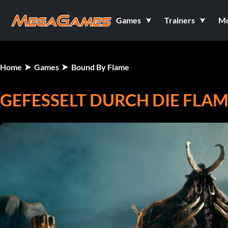
Games
Trainers
M
Home
Games
Bound By Flame
GEFESSELT DURCH DIE FLA