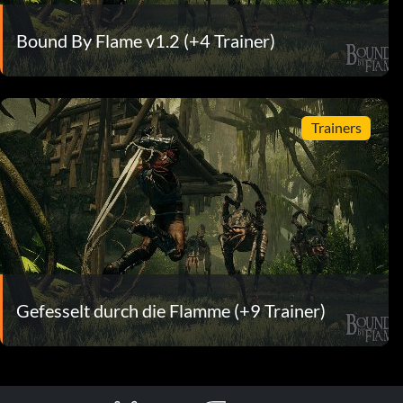
Bound By Flame v1.2 (+4 Trainer)
Trainers
Gefesselt durch die Flamme (+9 Trainer)