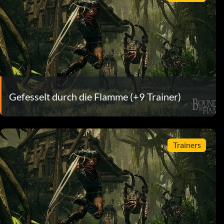
Gefesselt durch die Flamme (+9 Trainer)
Trainers