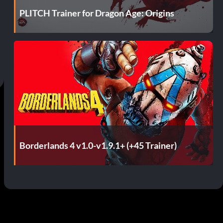
PLITCH Trainer for Dragon Age: Origins
Borderlands 4 v1.0-v1.9.1+ (+45 Trainer)