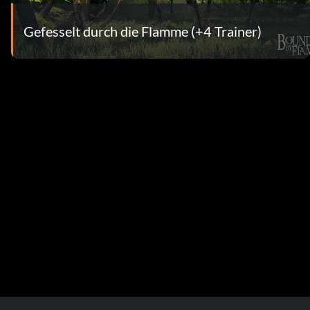
Gefesselt durch die Flamme (+4 Trainer)