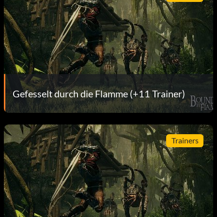
Gefesselt durch die Flamme (+11 Trainer)
Trainers