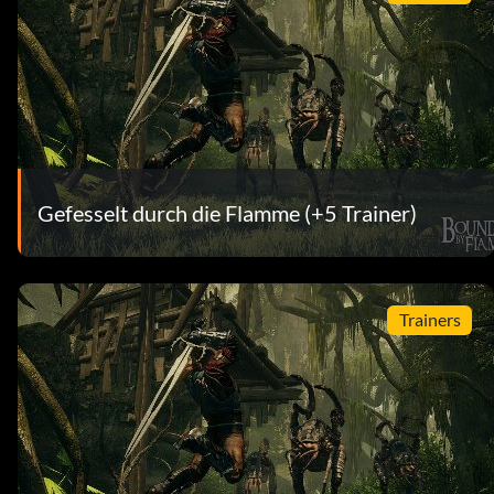
Gefesselt durch die Flamme (+5 Trainer)
Trainers