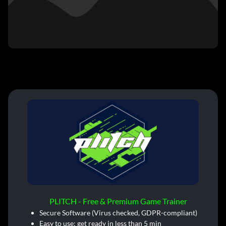
PLITCH - Free & Premium Game Trainer
Secure Software (Virus checked, GDPR-compliant)
Easy to use: get ready in less than 5 min