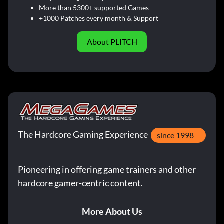
More than 5300+ supported Games
+1000 Patches every month & Support
About PLITCH
The Hardcore Gaming Experience
since 1998
Pioneering in offering game trainers and other
hardcore gamer-centric content.
More About Us