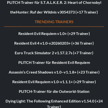
PLITCH Trainer für S.T.A.L.K.E.R. 2: Heart of Chornobyl
theHunter: Ruf der Wildnis v3054373 (+17 Trainer)
TRENDING TRAINERS
Resident Evil Requiem v1.0+ (+29 Trainer)
Resident Evil 4 v1.0-v20260203+ (+36 Trainer)
Euro Truck Simulator 2 v1.57.2.7s (+7 Trainer)
PLITCH Trainer für Resident Evil Requiem
Assassin’s Creed Shadows v1.0–v1.1.8+ (+23 Trainer)
Resident Evil Requiem v1.0-v1.1.1+ (+29 Trainer)
PLITCH-Trainer für die Outworld-Station
Dying Light: The Following Enhanced Edition v1.54.0 (+24
Trainer)