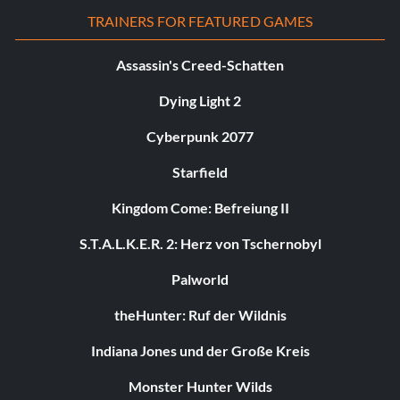
TRAINERS FOR FEATURED GAMES
Assassin's Creed-Schatten
Dying Light 2
Cyberpunk 2077
Starfield
Kingdom Come: Befreiung II
S.T.A.L.K.E.R. 2: Herz von Tschernobyl
Palworld
theHunter: Ruf der Wildnis
Indiana Jones und der Große Kreis
Monster Hunter Wilds