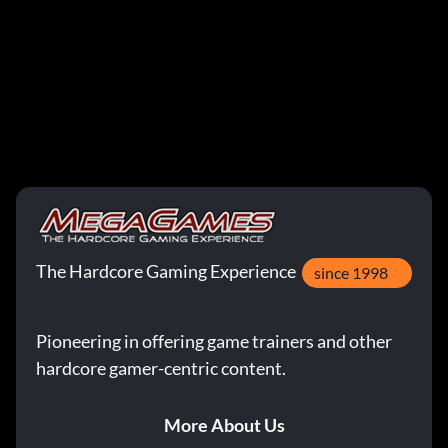
The Hardcore Gaming Experience
since 1998
Pioneering in offering game trainers and other
hardcore gamer-centric content.
More About Us