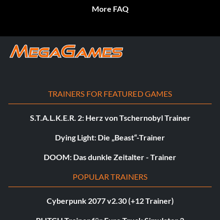
More FAQ
TRAINERS FOR FEATURED GAMES
S.T.A.L.K.E.R. 2: Herz von Tschernobyl Trainer
Dying Light: Die „Beast“-Trainer
DOOM: Das dunkle Zeitalter - Trainer
POPULAR TRAINERS
Cyberpunk 2077 v2.30 (+12 Trainer)