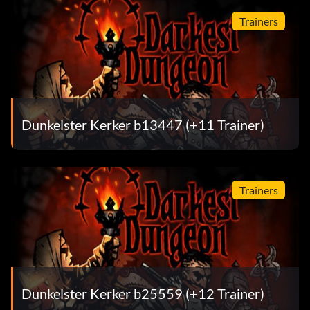
Trainers
Dunkelster Kerker b13447 (+11 Trainer)
Trainers
Dunkelster Kerker b25559 (+12 Trainer)