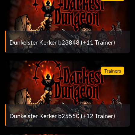
Dunkelster Kerker b23848 (+11 Trainer)
Trainers
Dunkelster Kerker b25550 (+12 Trainer)