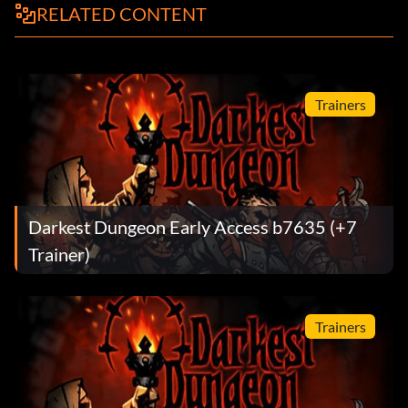
RELATED CONTENT
Trainers
Darkest Dungeon Early Access b7635 (+7
Trainer)
Trainers