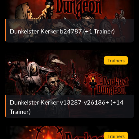
Dunkelster Kerker b24787 (+1 Trainer)
Trainers
Dunkelster Kerker v13287-v26186+ (+14
Trainer)
Trainers