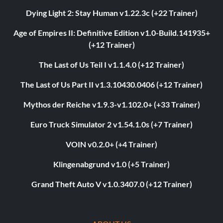
Dying Light 2: Stay Human v1.22.3c (+22 Trainer)
Age of Empires II: Definitive Edition v1.0-Build.141935+
(+12 Trainer)
The Last of Us Teil I v1.1.4.0 (+12 Trainer)
The Last of Us Part II v1.3.10430.0406 (+12 Trainer)
Mythos der Reiche v1.9.3-v1.102.0+ (+33 Trainer)
Euro Truck Simulator 2 v1.54.1.0s (+7 Trainer)
VOIN v0.2.0+ (+4 Trainer)
Klingenabgrund v1.0 (+5 Trainer)
Grand Theft Auto V v1.0.3407.0 (+12 Trainer)