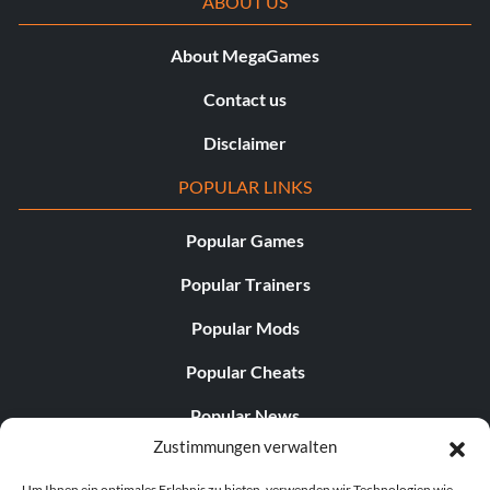
ABOUT US
About MegaGames
Contact us
Disclaimer
POPULAR LINKS
Popular Games
Popular Trainers
Popular Mods
Popular Cheats
Popular News
Zustimmungen verwalten
Popular Editorials
Um Ihnen ein optimales Erlebnis zu bieten, verwenden wir Technologien wie