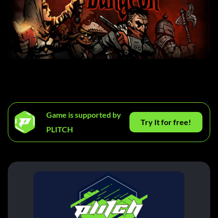
Game is supported by
Try It for free!
PLITCH