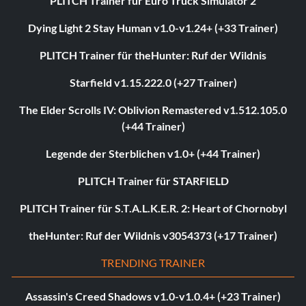
PLITCH Trainer für Euro Truck Simulator 2
Dying Light 2 Stay Human v1.0-v1.24+ (+33 Trainer)
PLITCH Trainer für theHunter: Ruf der Wildnis
Starfield v1.15.222.0 (+27 Trainer)
The Elder Scrolls IV: Oblivion Remastered v1.512.105.0
(+44 Trainer)
Legende der Sterblichen v1.0+ (+44 Trainer)
PLITCH Trainer für STARFIELD
PLITCH Trainer für S.T.A.L.K.E.R. 2: Heart of Chornobyl
theHunter: Ruf der Wildnis v3054373 (+17 Trainer)
TRENDING TRAINER
Assassin's Creed Shadows v1.0-v1.0.4+ (+23 Trainer)