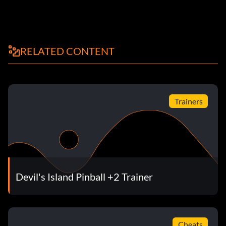
RELATED CONTENT
Trainers
Devil's Island Pinball +2 Trainer
Cheats