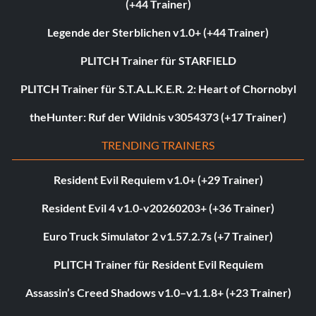
(+44 Trainer)
Legende der Sterblichen v1.0+ (+44 Trainer)
PLITCH Trainer für STARFIELD
PLITCH Trainer für S.T.A.L.K.E.R. 2: Heart of Chornobyl
theHunter: Ruf der Wildnis v3054373 (+17 Trainer)
TRENDING TRAINERS
Resident Evil Requiem v1.0+ (+29 Trainer)
Resident Evil 4 v1.0-v20260203+ (+36 Trainer)
Euro Truck Simulator 2 v1.57.2.7s (+7 Trainer)
PLITCH Trainer für Resident Evil Requiem
Assassin’s Creed Shadows v1.0–v1.1.8+ (+23 Trainer)