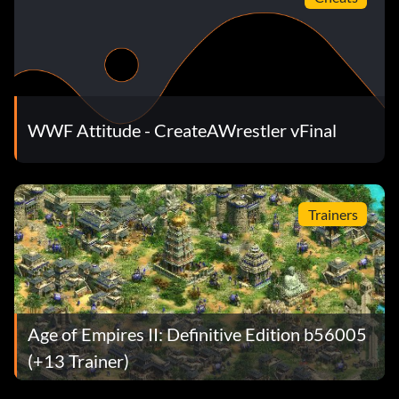
WWF Attitude - CreateAWrestler vFinal
Trainers
Age of Empires II: Definitive Edition b56005
(+13 Trainer)