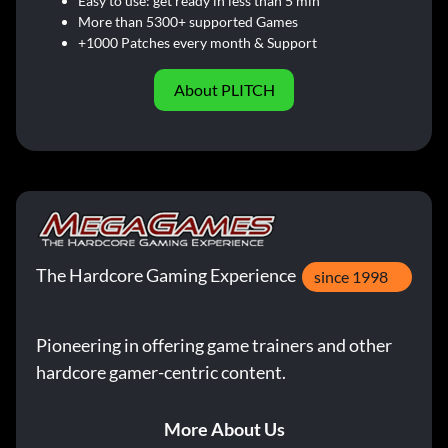
Easy to use: get ready in less than 5 min
More than 5300+ supported Games
+1000 Patches every month & Support
About PLITCH
The Hardcore Gaming Experience
since 1998
Pioneering in offering game trainers and other
hardcore gamer-centric content.
More About Us