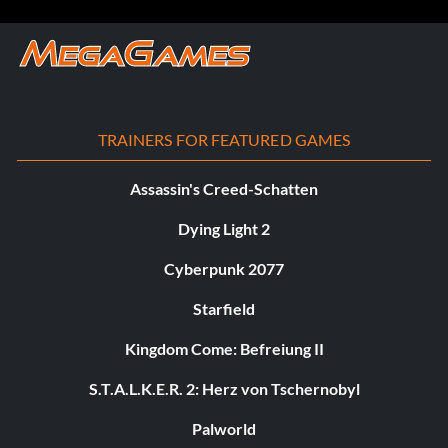
TRAINERS FOR FEATURED GAMES
Assassin's Creed-Schatten
Dying Light 2
Cyberpunk 2077
Starfield
Kingdom Come: Befreiung II
S.T.A.L.K.E.R. 2: Herz von Tschernobyl
Palworld