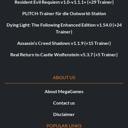
Resident Evil Requiem v1.0-v1.1.1+ (+29 Trainer)
PLITCH-Trainer für die Outworld-Station
Dying Light: The Following Enhanced Edition v1.54.0 (+24
Trainer)
Assassin’s Creed Shadows v1.1.9 (+15 Trainer)
Real Return to Castle Wolfenstein v5.3.7 (+5 Trainer)
ABOUT US
About MegaGames
Contact us
Disclaimer
POPULAR LINKS