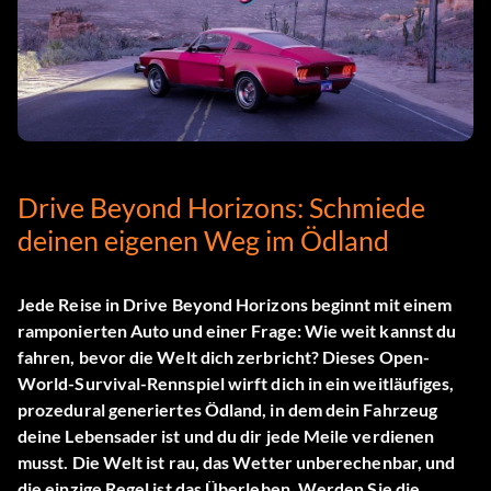
Drive Beyond Horizons: Schmiede
deinen eigenen Weg im Ödland
Jede Reise in
Drive Beyond Horizons
beginnt mit einem
ramponierten Auto und einer Frage: Wie weit kannst du
fahren, bevor die Welt dich zerbricht? Dieses Open-
World-Survival-Rennspiel wirft dich in ein weitläufiges,
prozedural generiertes Ödland, in dem dein Fahrzeug
deine Lebensader ist und du dir jede Meile verdienen
musst. Die Welt ist rau, das Wetter unberechenbar, und
die einzige Regel ist das Überleben. Werden Sie die