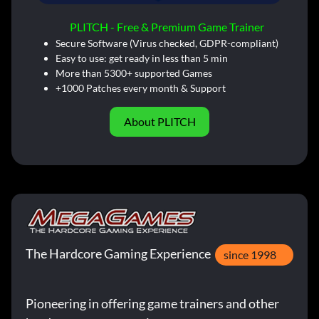
PLITCH - Free & Premium Game Trainer
Secure Software (Virus checked, GDPR-compliant)
Easy to use: get ready in less than 5 min
More than 5300+ supported Games
+1000 Patches every month & Support
About PLITCH
The Hardcore Gaming Experience
since 1998
Pioneering in offering game trainers and other