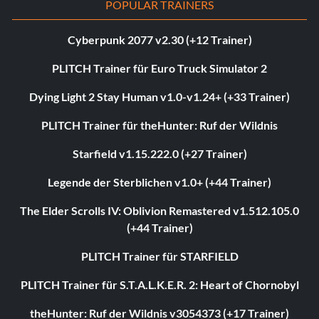
POPULAR TRAINERS
Cyberpunk 2077 v2.30 (+12 Trainer)
PLITCH Trainer für Euro Truck Simulator 2
Dying Light 2 Stay Human v1.0-v1.24+ (+33 Trainer)
PLITCH Trainer für theHunter: Ruf der Wildnis
Starfield v1.15.222.0 (+27 Trainer)
Legende der Sterblichen v1.0+ (+44 Trainer)
The Elder Scrolls IV: Oblivion Remastered v1.512.105.0
(+44 Trainer)
PLITCH Trainer für STARFIELD
PLITCH Trainer für S.T.A.L.K.E.R. 2: Heart of Chornobyl
theHunter: Ruf der Wildnis v3054373 (+17 Trainer)