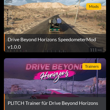
Mods
Drive Beyond Horizons SpeedometerMod
v1.0.0
Trainers
PLITCH Trainer für Drive Beyond Horizons