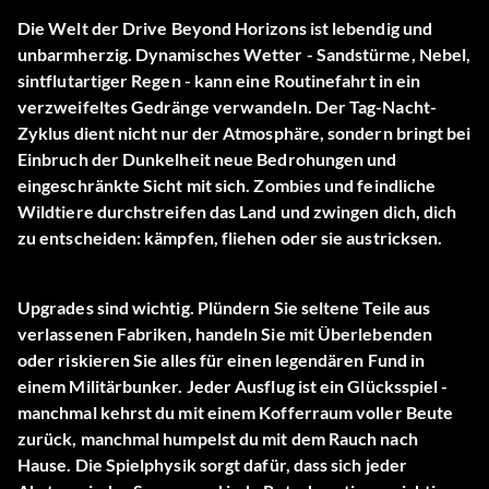
Die Welt der
Drive Beyond Horizons
ist lebendig und
unbarmherzig. Dynamisches Wetter - Sandstürme, Nebel,
sintflutartiger Regen - kann eine Routinefahrt in ein
verzweifeltes Gedränge verwandeln. Der Tag-Nacht-
Zyklus dient nicht nur der Atmosphäre, sondern bringt bei
Einbruch der Dunkelheit neue Bedrohungen und
eingeschränkte Sicht mit sich. Zombies und feindliche
Wildtiere durchstreifen das Land und zwingen dich, dich
zu entscheiden: kämpfen, fliehen oder sie austricksen.
Upgrades sind wichtig. Plündern Sie seltene Teile aus
verlassenen Fabriken, handeln Sie mit Überlebenden
oder riskieren Sie alles für einen legendären Fund in
einem Militärbunker. Jeder Ausflug ist ein Glücksspiel -
manchmal kehrst du mit einem Kofferraum voller Beute
zurück, manchmal humpelst du mit dem Rauch nach
Hause. Die Spielphysik sorgt dafür, dass sich jeder