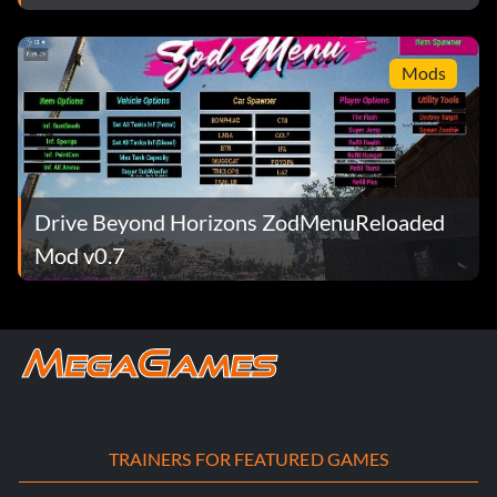
Mods
Drive Beyond Horizons ZodMenuReloaded
Mod v0.7
TRAINERS FOR FEATURED GAMES