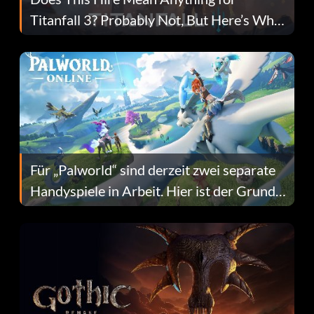
Titanfall 3? Probably Not, But Here’s Why
Fans Are Hopeful
Für „Palworld“ sind derzeit zwei separate
Handyspiele in Arbeit. Hier ist der Grund
dafür.