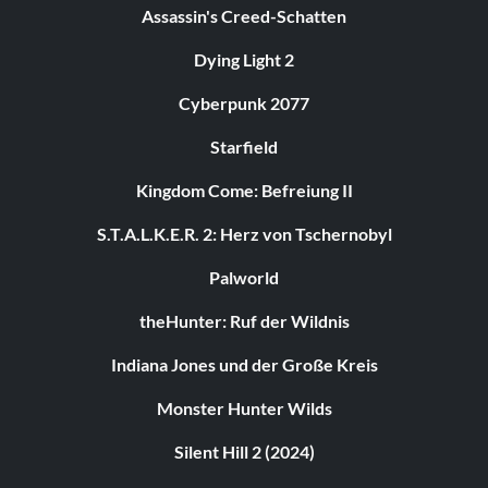
Assassin's Creed-Schatten
Dying Light 2
Cyberpunk 2077
Starfield
Kingdom Come: Befreiung II
S.T.A.L.K.E.R. 2: Herz von Tschernobyl
Palworld
theHunter: Ruf der Wildnis
Indiana Jones und der Große Kreis
Monster Hunter Wilds
Silent Hill 2 (2024)