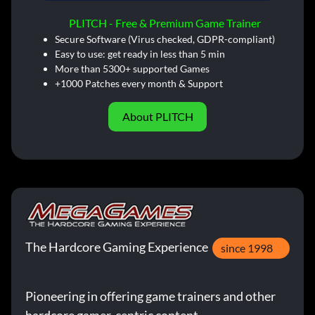
PLITCH - Free & Premium Game Trainer
Secure Software (Virus checked, GDPR-compliant)
Easy to use: get ready in less than 5 min
More than 5300+ supported Games
+1000 Patches every month & Support
About PLITCH
The Hardcore Gaming Experience
since 1998
Pioneering in offering game trainers and other