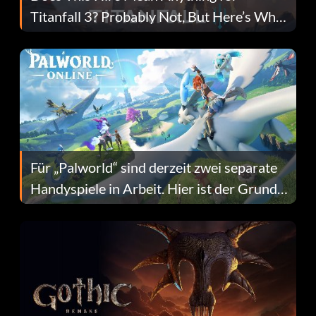
Titanfall 3? Probably Not, But Here’s Why
Fans Are Hopeful
Für „Palworld“ sind derzeit zwei separate
Handyspiele in Arbeit. Hier ist der Grund
dafür.