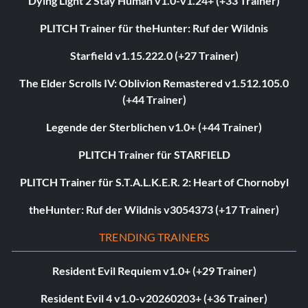
Dying Light 2 Stay Human v1.0-v1.24+ (+33 Trainer)
PLITCH Trainer für theHunter: Ruf der Wildnis
Starfield v1.15.222.0 (+27 Trainer)
The Elder Scrolls IV: Oblivion Remastered v1.512.105.0
(+44 Trainer)
Legende der Sterblichen v1.0+ (+44 Trainer)
PLITCH Trainer für STARFIELD
PLITCH Trainer für S.T.A.L.K.E.R. 2: Heart of Chornobyl
theHunter: Ruf der Wildnis v3054373 (+17 Trainer)
TRENDING TRAINERS
Resident Evil Requiem v1.0+ (+29 Trainer)
Resident Evil 4 v1.0-v20260203+ (+36 Trainer)