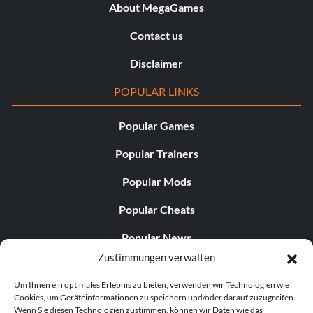
About MegaGames
Contact us
Disclaimer
POPULAR LINKS
Popular Games
Popular Trainers
Popular Mods
Popular Cheats
Popular News
Zustimmungen verwalten
Popular Editorials
Um Ihnen ein optimales Erlebnis zu bieten, verwenden wir Technologien wie
Popular Free Games
Cookies, um Geräteinformationen zu speichern und/oder darauf zuzugreifen.
Wenn Sie diesen Technologien zustimmen, können wir Daten wie das