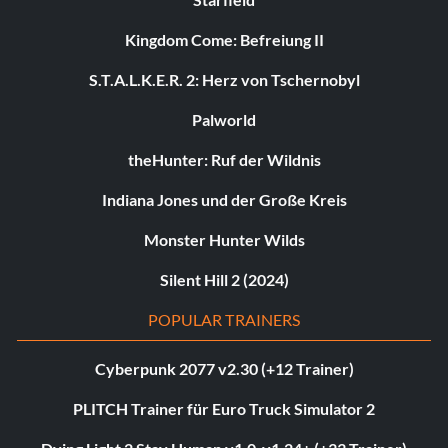
Kingdom Come: Befreiung II
S.T.A.L.K.E.R. 2: Herz von Tschernobyl
Palworld
theHunter: Ruf der Wildnis
Indiana Jones und der Große Kreis
Monster Hunter Wilds
Silent Hill 2 (2024)
POPULAR TRAINERS
Cyberpunk 2077 v2.30 (+12 Trainer)
PLITCH Trainer für Euro Truck Simulator 2