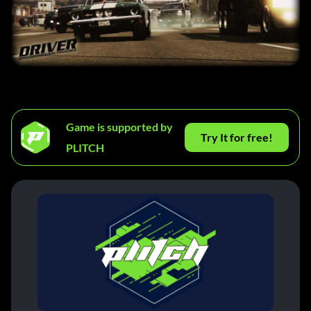
Game is supported by
Try It for free!
PLITCH