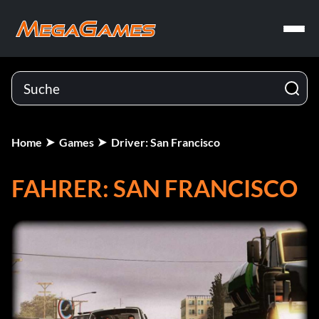
Home
Games
Driver: San Francisco
FAHRER: SAN FRANCISCO