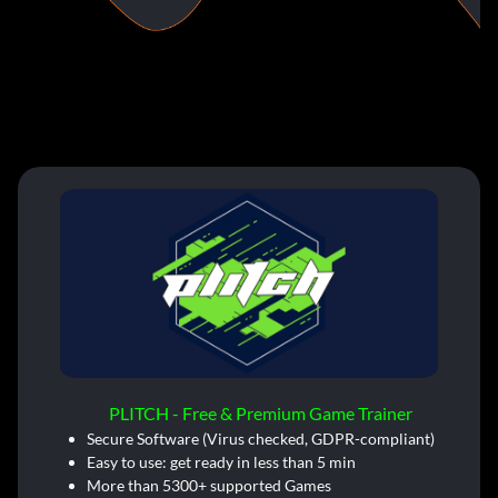
PLITCH - Free & Premium Game Trainer
Secure Software (Virus checked, GDPR-compliant)
Easy to use: get ready in less than 5 min
More than 5300+ supported Games