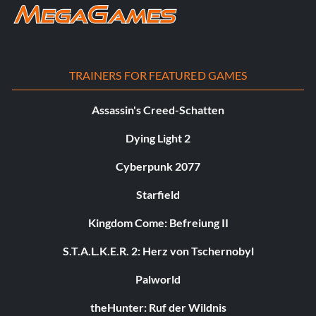
TRAINERS FOR FEATURED GAMES
Assassin's Creed-Schatten
Dying Light 2
Cyberpunk 2077
Starfield
Kingdom Come: Befreiung II
S.T.A.L.K.E.R. 2: Herz von Tschernobyl
Palworld
theHunter: Ruf der Wildnis