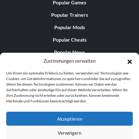
Popular Games
Popular Trainers
Popular Mods
Popular Cheats
Popular News
Zustimmungen verwalten
Popular Editorials
Um Ihnen ein optimales Erlebnis zu bieten, verwenden wir Technologien wie
Popular Free Games
Cookies, um Geräteinformationen zu speichern und/oder darauf zuzugreifen.
Wenn Sie diesen Technologien zustimmen, können wir Daten wie das
LATEST UPDATES
Surfverhalten oder eindeutige IDs auf dieser Website verarbeiten. Wenn Sie
Ihre Zustimmung nicht erteilen oder zurückziehen, können bestimmte
Merkmale und Funktionen beeinträchtigt werden.
Palworld hat nun zwei separate mobile...
Akzeptieren
Verweigern