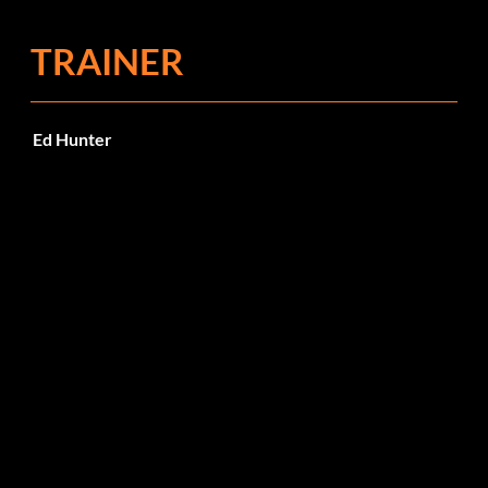
TRAINER
Ed Hunter