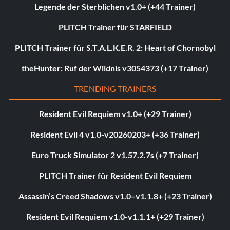
Legende der Sterblichen v1.0+ (+44 Trainer)
PLITCH Trainer für STARFIELD
PLITCH Trainer für S.T.A.L.K.E.R. 2: Heart of Chornobyl
theHunter: Ruf der Wildnis v3054373 (+17 Trainer)
TRENDING TRAINERS
Resident Evil Requiem v1.0+ (+29 Trainer)
Resident Evil 4 v1.0-v20260203+ (+36 Trainer)
Euro Truck Simulator 2 v1.57.2.7s (+7 Trainer)
PLITCH Trainer für Resident Evil Requiem
Assassin’s Creed Shadows v1.0–v1.1.8+ (+23 Trainer)
Resident Evil Requiem v1.0-v1.1.1+ (+29 Trainer)