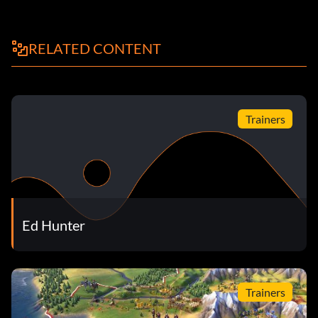
RELATED CONTENT
Trainers
Ed Hunter
Trainers