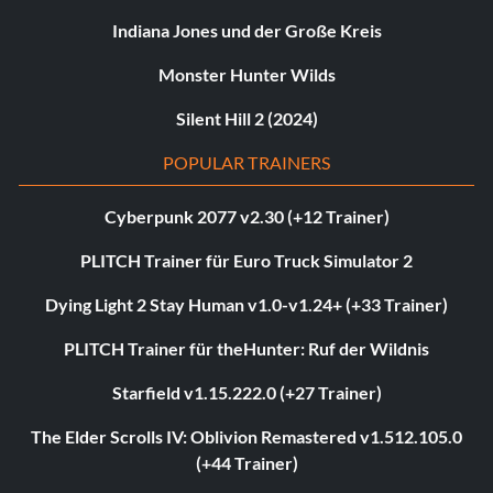
Indiana Jones und der Große Kreis
Monster Hunter Wilds
Silent Hill 2 (2024)
POPULAR TRAINERS
Cyberpunk 2077 v2.30 (+12 Trainer)
PLITCH Trainer für Euro Truck Simulator 2
Dying Light 2 Stay Human v1.0-v1.24+ (+33 Trainer)
PLITCH Trainer für theHunter: Ruf der Wildnis
Starfield v1.15.222.0 (+27 Trainer)
The Elder Scrolls IV: Oblivion Remastered v1.512.105.0
(+44 Trainer)