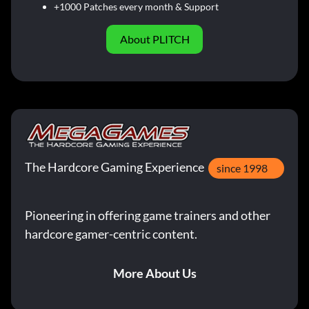
+1000 Patches every month & Support
About PLITCH
The Hardcore Gaming Experience
since 1998
Pioneering in offering game trainers and other
hardcore gamer-centric content.
More About Us