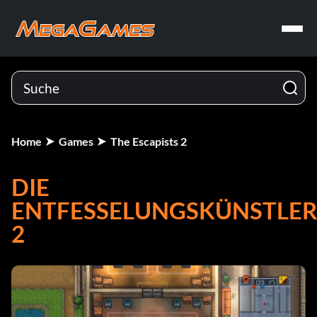
Home
Games
The Escapists 2
DIE
ENTFESSELUNGSKÜNSTLE
2