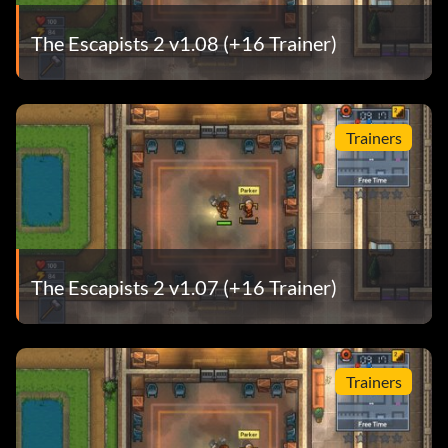
The Escapists 2 v1.08 (+16 Trainer)
Trainers
The Escapists 2 v1.07 (+16 Trainer)
Trainers