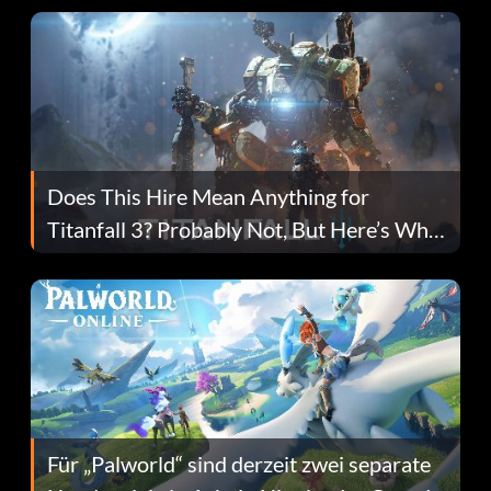
Does This Hire Mean Anything for
Titanfall 3? Probably Not, But Here’s Why
Fans Are Hopeful
Für „Palworld“ sind derzeit zwei separate