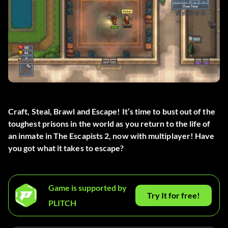
Craft, Steal, Brawl and Escape! It’s time to bust out of the
toughest prisons in the world as you return to the life of
an inmate in The Escapists 2, now with multiplayer! Have
you got what it takes to escape?
Game is supported by
Try It for free!
PLITCH