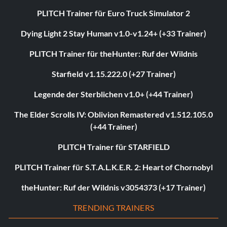
PLITCH Trainer für Euro Truck Simulator 2
Dying Light 2 Stay Human v1.0-v1.24+ (+33 Trainer)
PLITCH Trainer für theHunter: Ruf der Wildnis
Starfield v1.15.222.0 (+27 Trainer)
Legende der Sterblichen v1.0+ (+44 Trainer)
The Elder Scrolls IV: Oblivion Remastered v1.512.105.0
(+44 Trainer)
PLITCH Trainer für STARFIELD
PLITCH Trainer für S.T.A.L.K.E.R. 2: Heart of Chornobyl
theHunter: Ruf der Wildnis v3054373 (+17 Trainer)
TRENDING TRAINERS