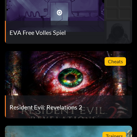
EVA Free Volles Spiel
Cheats
Resident Evil: Revelations 2
Trainers