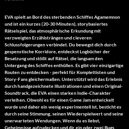
EVA spielt an Bord des sterbenden Schiffes Agamemnon
und ist ein kurzes (20-30 Minuten), storybasiertes
Rätselspiel, das atmosphärische Erkundung mit
verzweigten Erzählsträngen und cleveren
Schlussfolgerungen verbindet. Du bewegst dich durch
gespenstische Korridore, entdeckst Logbücher der
Besatzung und stößt auf Rätsel, die langsam den
Untergang des Schiffes enthüllen. Es gibt vier einzigartige
Routen zu entdecken - perfekt für Komplettisten und
Story-Fans gleichermaßen. Unterstützt wird das Erlebnis
durch handgezeichnete Illustrationen und einen Original-
Soundtrack, die EVA einen starken Indie-Charakter
verleihen. Obwohl es für einen Game Jam entwickelt
wurde und daher ein wenig experimentell ist, besticht es
durch seine Stimmung, seinen Wiederspielwert und seine
unerwarteten Wendungen. Wenn du es liebst,
Geheimnisse aufzudecken und dir ein oder zwei Bugs