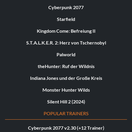
Cyberpunk 2077
Starfield
Kingdom Come: Befreiung II
S.T.A.L.K.E.R. 2: Herz von Tschernobyl
Palworld
theHunter: Ruf der Wildnis
Indiana Jones und der Große Kreis
Monster Hunter Wilds
Silent Hill 2 (2024)
POPULAR TRAINERS
Cyberpunk 2077 v2.30 (+12 Trainer)