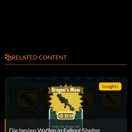
RELATED CONTENT
Insights
Die besten Waffen in Fallout Shelter