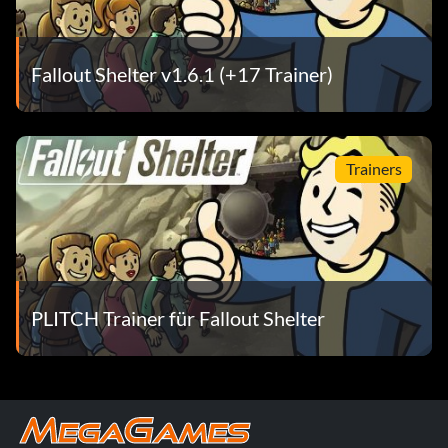
Fallout Shelter v1.6.1 (+17 Trainer)
Trainers
PLITCH Trainer für Fallout Shelter