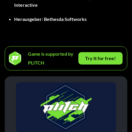
Interactive
Herausgeber: Bethesda Softworks
Game is supported by
Try It for free!
PLITCH