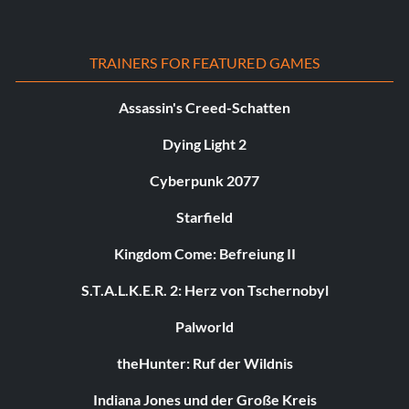
TRAINERS FOR FEATURED GAMES
Assassin's Creed-Schatten
Dying Light 2
Cyberpunk 2077
Starfield
Kingdom Come: Befreiung II
S.T.A.L.K.E.R. 2: Herz von Tschernobyl
Palworld
theHunter: Ruf der Wildnis
Indiana Jones und der Große Kreis