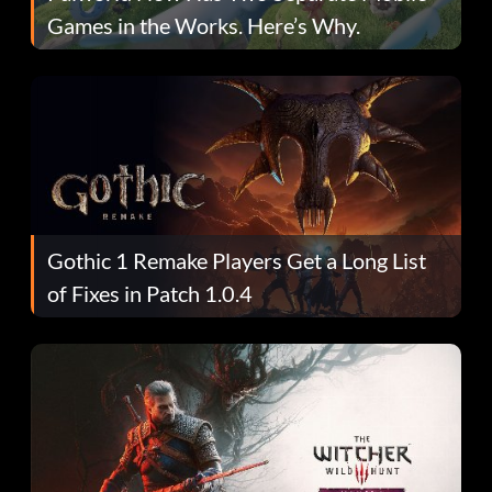
Games in the Works. Here’s Why.
Gothic 1 Remake Players Get a Long List
of Fixes in Patch 1.0.4