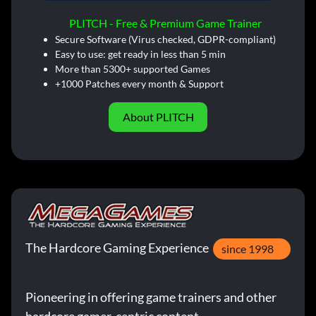
PLITCH - Free & Premium Game Trainer
Secure Software (Virus checked, GDPR-compliant)
Easy to use: get ready in less than 5 min
More than 5300+ supported Games
+1000 Patches every month & Support
About PLITCH
The Hardcore Gaming Experience
since 1998
Pioneering in offering game trainers and other