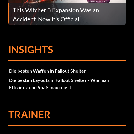
This Witcher 3 Expansion Was an
Accident. Now It’s Official.
INSIGHTS
Die besten Waffen in Fallout Shelter
Die besten Layouts in Fallout Shelter - Wie man
Effizienz und Spaß maximiert
TRAINER