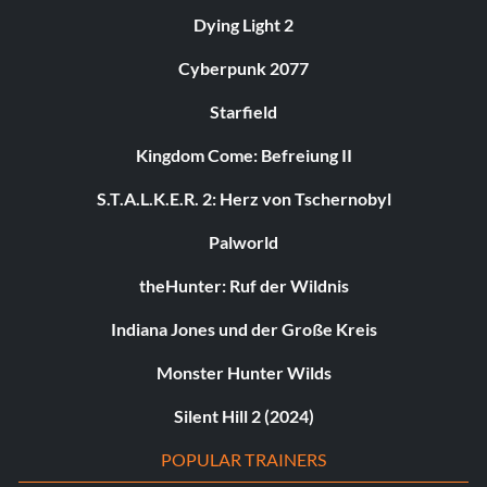
Dying Light 2
Cyberpunk 2077
Starfield
Kingdom Come: Befreiung II
S.T.A.L.K.E.R. 2: Herz von Tschernobyl
Palworld
theHunter: Ruf der Wildnis
Indiana Jones und der Große Kreis
Monster Hunter Wilds
Silent Hill 2 (2024)
POPULAR TRAINERS