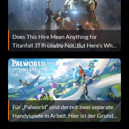
Does This Hire Mean Anything for
Titanfall 3? Probably Not, But Here’s Why
Fans Are Hopeful
Für „Palworld“ sind derzeit zwei separate
Handyspiele in Arbeit. Hier ist der Grund
dafür.