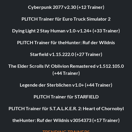
Cyberpunk 2077 v2.30 (+12 Trainer)
PLITCH Trainer für Euro Truck Simulator 2
Dying Light 2 Stay Human v1.0-v1.24+ (+33 Trainer)
PLITCH Trainer für theHunter: Ruf der Wildnis
Starfield v1.15.222.0 (+27 Trainer)
The Elder Scrolls IV: Oblivion Remastered v1.512.105.0
(+44 Trainer)
Legende der Sterblichen v1.0+ (+44 Trainer)
PLITCH Trainer für STARFIELD
PLITCH Trainer für S.T.A.L.K.E.R. 2: Heart of Chornobyl
theHunter: Ruf der Wildnis v3054373 (+17 Trainer)
TRENDING TRAINERS