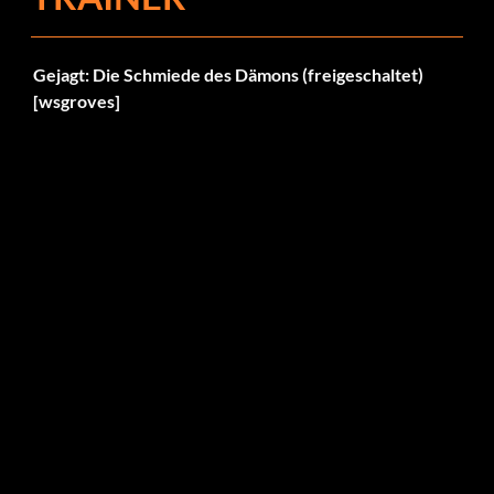
Gejagt: Die Schmiede des Dämons (freigeschaltet)
[wsgroves]