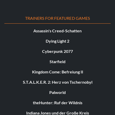
TRAINERS FOR FEATURED GAMES
Assassin's Creed-Schatten
Dying Light 2
Cyberpunk 2077
Starfield
Kingdom Come: Befreiung II
S.T.A.L.K.E.R. 2: Herz von Tschernobyl
Palworld
theHunter: Ruf der Wildnis
Indiana Jones und der Große Kreis