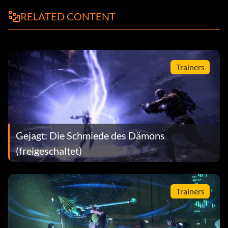
RELATED CONTENT
Trainers
Gejagt: Die Schmiede des Dämons
(freigeschaltet)
Trainers