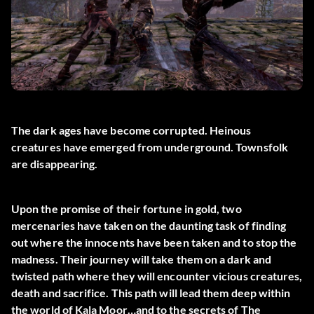
The dark ages have become corrupted. Heinous
creatures have emerged from underground. Townsfolk
are disappearing.
Upon the promise of their fortune in gold, two
mercenaries have taken on the daunting task of finding
out where the innocents have been taken and to stop the
madness. Their journey will take them on a dark and
twisted path where they will encounter vicious creatures,
death and sacrifice. This path will lead them deep within
the world of Kala Moor…and to the secrets of The