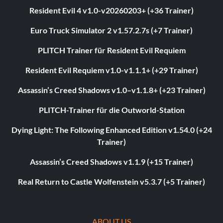
Resident Evil 4 v1.0-v20260203+ (+36 Trainer)
Euro Truck Simulator 2 v1.57.2.7s (+7 Trainer)
PLITCH Trainer für Resident Evil Requiem
Resident Evil Requiem v1.0-v1.1.1+ (+29 Trainer)
Assassin’s Creed Shadows v1.0–v1.1.8+ (+23 Trainer)
PLITCH-Trainer für die Outworld-Station
Dying Light: The Following Enhanced Edition v1.54.0 (+24
Trainer)
Assassin’s Creed Shadows v1.1.9 (+15 Trainer)
Real Return to Castle Wolfenstein v5.3.7 (+5 Trainer)
ABOUT US