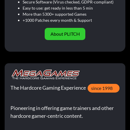
Secure Software (Virus checked, GDPR-compliant)
Easy to use: get ready in less than 5 min
More than 5300+ supported Games
+1000 Patches every month & Support
About PLITCH
The Hardcore Gaming Experience
since 1998
Pioneering in offering game trainers and other
hardcore gamer-centric content.