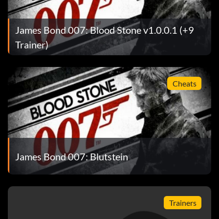
James Bond 007: Blood Stone v1.0.0.1 (+9
Trainer)
Cheats
James Bond 007: Blutstein
Trainers