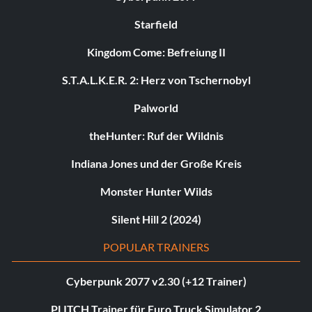
Starfield
Kingdom Come: Befreiung II
S.T.A.L.K.E.R. 2: Herz von Tschernobyl
Palworld
theHunter: Ruf der Wildnis
Indiana Jones und der Große Kreis
Monster Hunter Wilds
Silent Hill 2 (2024)
POPULAR TRAINERS
Cyberpunk 2077 v2.30 (+12 Trainer)
PLITCH Trainer für Euro Truck Simulator 2