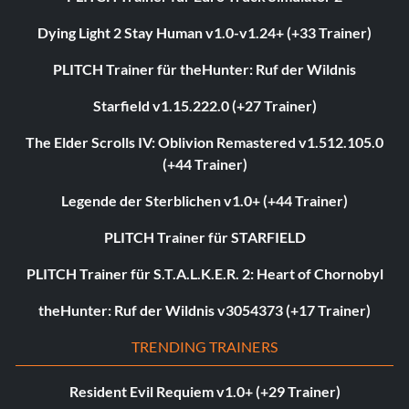
Dying Light 2 Stay Human v1.0-v1.24+ (+33 Trainer)
PLITCH Trainer für theHunter: Ruf der Wildnis
Starfield v1.15.222.0 (+27 Trainer)
The Elder Scrolls IV: Oblivion Remastered v1.512.105.0
(+44 Trainer)
Legende der Sterblichen v1.0+ (+44 Trainer)
PLITCH Trainer für STARFIELD
PLITCH Trainer für S.T.A.L.K.E.R. 2: Heart of Chornobyl
theHunter: Ruf der Wildnis v3054373 (+17 Trainer)
TRENDING TRAINERS
Resident Evil Requiem v1.0+ (+29 Trainer)