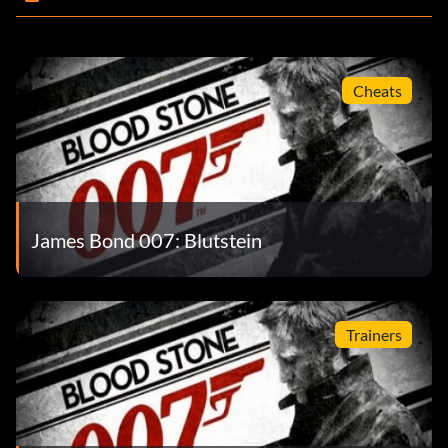
Cheats
James Bond 007: Blutstein
Trainers