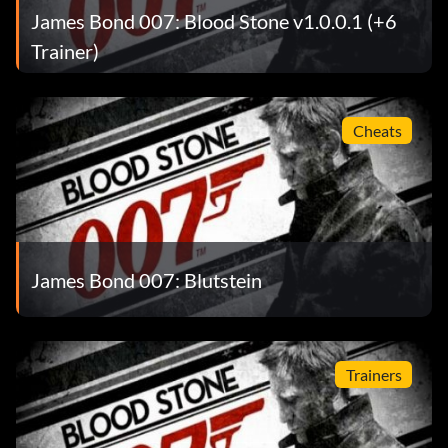
James Bond 007: Blood Stone v1.0.0.1 (+6
Trainer)
Cheats
James Bond 007: Blutstein
Trainers