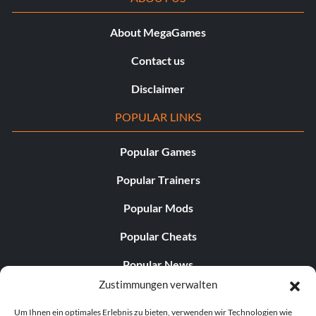
About MegaGames
Contact us
Disclaimer
POPULAR LINKS
Popular Games
Popular Trainers
Popular Mods
Popular Cheats
Popular News
Zustimmungen verwalten
Popular Editorials
Um Ihnen ein optimales Erlebnis zu bieten, verwenden wir Technologien wie