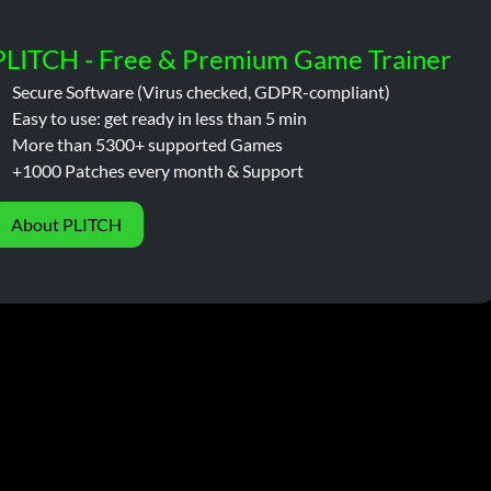
PLITCH - Free & Premium Game Trainer
Secure Software (Virus checked, GDPR-compliant)
Easy to use: get ready in less than 5 min
More than 5300+ supported Games
+1000 Patches every month & Support
About PLITCH