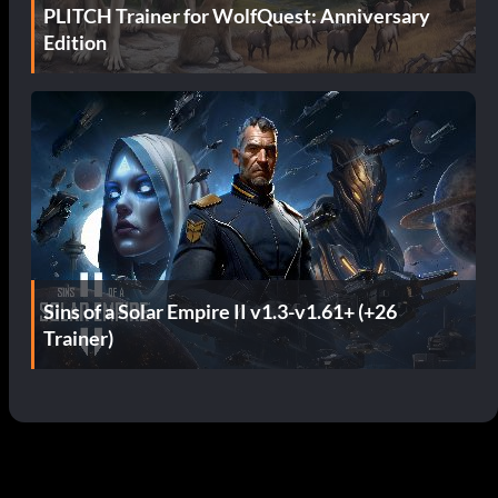
PLITCH Trainer for WolfQuest: Anniversary
Edition
Sins of a Solar Empire II v1.3-v1.61+ (+26
Trainer)