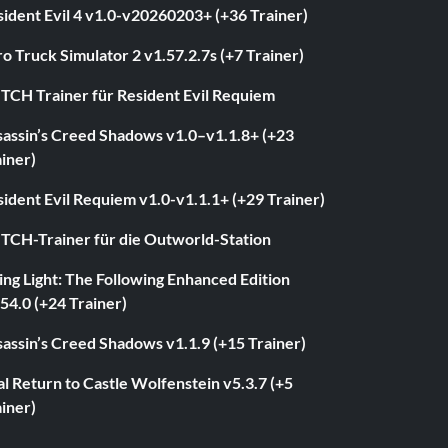
ident Evil 4 v1.0-v20260203+ (+36 Trainer)
o Truck Simulator 2 v1.57.2.7s (+7 Trainer)
ITCH Trainer für Resident Evil Requiem
sassin’s Creed Shadows v1.0–v1.1.8+ (+23
iner)
ident Evil Requiem v1.0-v1.1.1+ (+29 Trainer)
ITCH-Trainer für die Outworld-Station
ng Light: The Following Enhanced Edition
54.0 (+24 Trainer)
assin’s Creed Shadows v1.1.9 (+15 Trainer)
l Return to Castle Wolfenstein v5.3.7 (+5
iner)