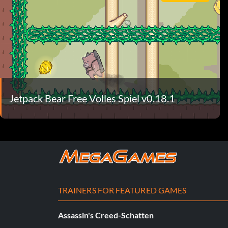
Jetpack Bear Free Volles Spiel v0.18.1
TRAINERS FOR FEATURED GAMES
Assassin's Creed-Schatten