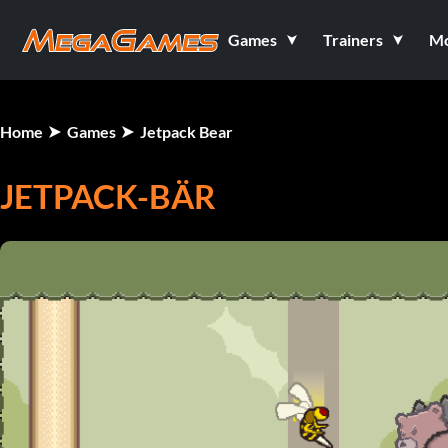
Games
Trainers
M
Home
Games
Jetpack Bear
JETPACK-BÄR