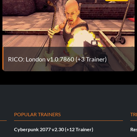
RICO: London v1.0.7860 (+3 Trainer)
POPULAR TRAINERS
TR
Cyberpunk 2077 v2.30 (+12 Trainer)
Res