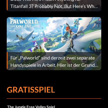
Titanfall 3? Probably Not, But Here’s Why
Fans Are Hopeful
Für „Palworld“ sind derzeit zwei separate
Handyspiele in Arbeit. Hier ist der Grund
dafür.
GRATISSPIEL
The Jungle Free Volles Spiel