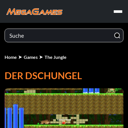
Home
Games
The Jungle
DER DSCHUNGEL