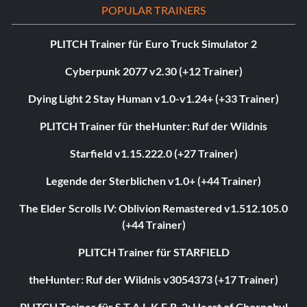
POPULAR TRAINERS
PLITCH Trainer für Euro Truck Simulator 2
Cyberpunk 2077 v2.30 (+12 Trainer)
Dying Light 2 Stay Human v1.0-v1.24+ (+33 Trainer)
PLITCH Trainer für theHunter: Ruf der Wildnis
Starfield v1.15.222.0 (+27 Trainer)
Legende der Sterblichen v1.0+ (+44 Trainer)
The Elder Scrolls IV: Oblivion Remastered v1.512.105.0
(+44 Trainer)
PLITCH Trainer für STARFIELD
theHunter: Ruf der Wildnis v3054373 (+17 Trainer)
PLITCH Trainer für S.T.A.L.K.E.R. 2: Heart of Chornobyl