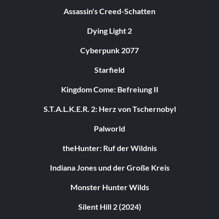
Assassin's Creed-Schatten
Dying Light 2
Cyberpunk 2077
Starfield
Kingdom Come: Befreiung II
S.T.A.L.K.E.R. 2: Herz von Tschernobyl
Palworld
theHunter: Ruf der Wildnis
Indiana Jones und der Große Kreis
Monster Hunter Wilds
Silent Hill 2 (2024)