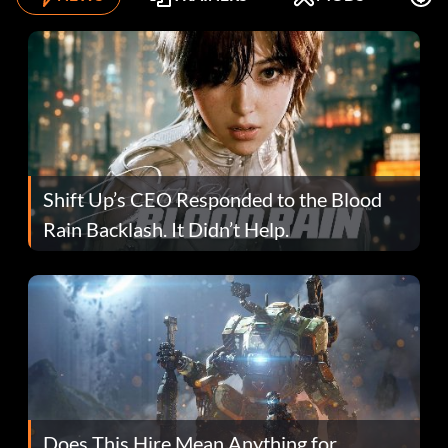
Shift Up’s CEO Responded to the Blood
Rain Backlash. It Didn’t Help.
Does This Hire Mean Anything for