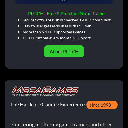
PLITCH - Free & Premium Game Trainer
Secure Software (Virus checked, GDPR-compliant)
Easy to use: get ready in less than 5 min
More than 5300+ supported Games
+1000 Patches every month & Support
About PLITCH
The Hardcore Gaming Experience
since 1998
Pioneering in offering game trainers and other