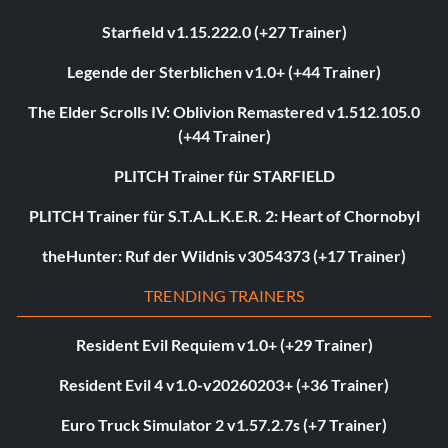
Starfield v1.15.222.0 (+27 Trainer)
Legende der Sterblichen v1.0+ (+44 Trainer)
The Elder Scrolls IV: Oblivion Remastered v1.512.105.0
(+44 Trainer)
PLITCH Trainer für STARFIELD
PLITCH Trainer für S.T.A.L.K.E.R. 2: Heart of Chornobyl
theHunter: Ruf der Wildnis v3054373 (+17 Trainer)
TRENDING TRAINERS
Resident Evil Requiem v1.0+ (+29 Trainer)
Resident Evil 4 v1.0-v20260203+ (+36 Trainer)
Euro Truck Simulator 2 v1.57.2.7s (+7 Trainer)