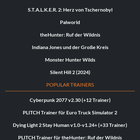
S.T.A.L.K.E.R. 2: Herz von Tschernobyl
Palworld
theHunter: Ruf der Wildnis
Indiana Jones und der Große Kreis
Monster Hunter Wilds
Silent Hill 2 (2024)
POPULAR TRAINERS
Cyberpunk 2077 v2.30 (+12 Trainer)
PLITCH Trainer für Euro Truck Simulator 2
Dying Light 2 Stay Human v1.0-v1.24+ (+33 Trainer)
PLITCH Trainer für theHunter: Ruf der Wildnis