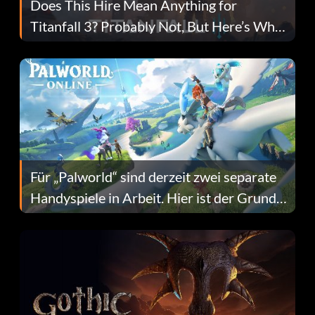
Does This Hire Mean Anything for
Titanfall 3? Probably Not, But Here’s Why
Fans Are Hopeful
Für „Palworld“ sind derzeit zwei separate
Handyspiele in Arbeit. Hier ist der Grund
dafür.