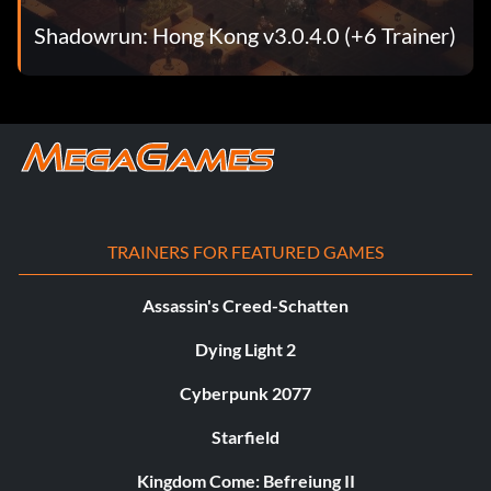
Shadowrun: Hong Kong v3.0.4.0 (+6 Trainer)
TRAINERS FOR FEATURED GAMES
Assassin's Creed-Schatten
Dying Light 2
Cyberpunk 2077
Starfield
Kingdom Come: Befreiung II