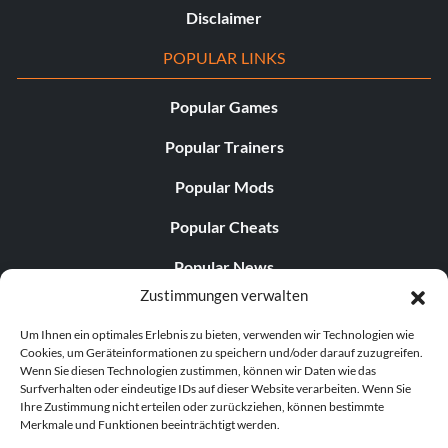
Disclaimer
POPULAR LINKS
Popular Games
Popular Trainers
Popular Mods
Popular Cheats
Popular News
Zustimmungen verwalten
Popular Editorials
Um Ihnen ein optimales Erlebnis zu bieten, verwenden wir Technologien wie
Popular Free Games
Cookies, um Geräteinformationen zu speichern und/oder darauf zuzugreifen.
Wenn Sie diesen Technologien zustimmen, können wir Daten wie das
LATEST UPDATES
Surfverhalten oder eindeutige IDs auf dieser Website verarbeiten. Wenn Sie
Ihre Zustimmung nicht erteilen oder zurückziehen, können bestimmte
Merkmale und Funktionen beeinträchtigt werden.
Does This Hire Mean Anything for Tit...