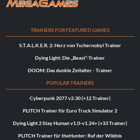
TRAINERS FOR FEATURED GAMES
S.T.A.L.K.E.R. 2: Herz von Tschernobyl Trainer
Dying Light: Die „Beast“-Trainer
DOOM: Das dunkle Zeitalter - Trainer
POPULAR TRAINERS
Cyberpunk 2077 v2.30 (+12 Trainer)
PLITCH Trainer für Euro Truck Simulator 2
Dying Light 2 Stay Human v1.0-v1.24+ (+33 Trainer)
PLITCH Trainer für theHunter: Ruf der Wildnis