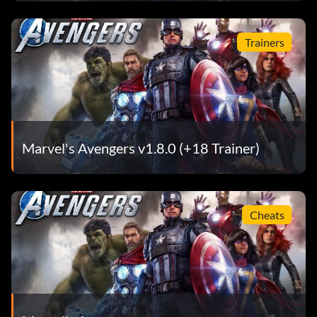
Trainers
Marvel's Avengers v1.8.0 (+18 Trainer)
Cheats