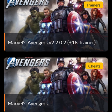
Trainers
Marvel's Avengers v2.2.0.2 (+18 Trainer)
Cheats
Marvel's Avengers