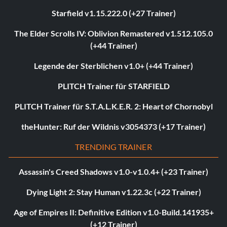
Starfield v1.15.222.0 (+27 Trainer)
The Elder Scrolls IV: Oblivion Remastered v1.512.105.0
(+44 Trainer)
Legende der Sterblichen v1.0+ (+44 Trainer)
PLITCH Trainer für STARFIELD
PLITCH Trainer für S.T.A.L.K.E.R. 2: Heart of Chornobyl
theHunter: Ruf der Wildnis v3054373 (+17 Trainer)
TRENDING TRAINER
Assassin's Creed Shadows v1.0-v1.0.4+ (+23 Trainer)
Dying Light 2: Stay Human v1.22.3c (+22 Trainer)
Age of Empires II: Definitive Edition v1.0-Build.141935+
(+12 Trainer)