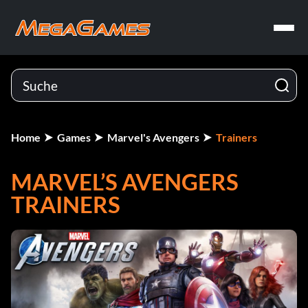
Home
Games
Marvel's Avengers
Trainers
MARVEL’S AVENGERS
TRAINERS