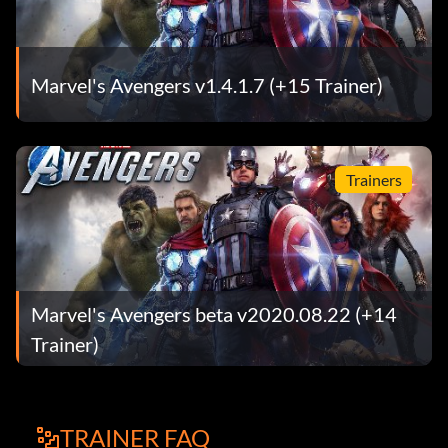
Marvel's Avengers v1.4.1.7 (+15 Trainer)
Trainers
Marvel's Avengers beta v2020.08.22 (+14
Trainer)
TRAINER FAQ