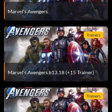
Marvel's Avengers
Trainers
Marvel's Avengers b13.18 (+15 Trainer)
Trainers