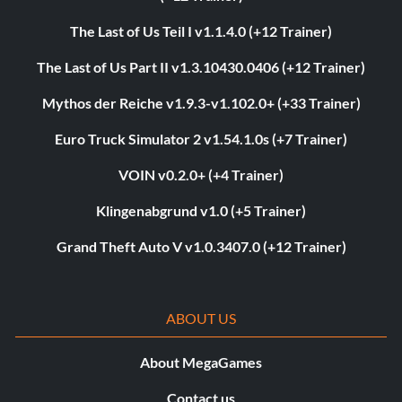
The Last of Us Teil I v1.1.4.0 (+12 Trainer)
The Last of Us Part II v1.3.10430.0406 (+12 Trainer)
Mythos der Reiche v1.9.3-v1.102.0+ (+33 Trainer)
Euro Truck Simulator 2 v1.54.1.0s (+7 Trainer)
VOIN v0.2.0+ (+4 Trainer)
Klingenabgrund v1.0 (+5 Trainer)
Grand Theft Auto V v1.0.3407.0 (+12 Trainer)
ABOUT US
About MegaGames
Contact us