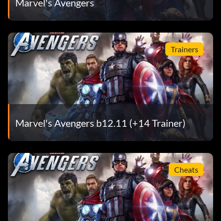
Marvel's Avengers
Trainers
Marvel's Avengers b12.11 (+14 Trainer)
Cheats