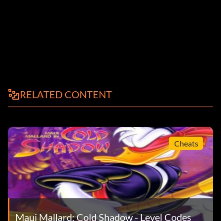
RELATED CONTENT
Cheats
Maui Mallard: Cold Shadow - Level Codes