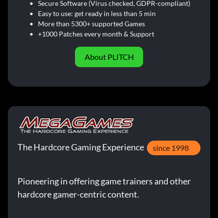
Secure Software (Virus checked, GDPR-compliant)
Easy to use: get ready in less than 5 min
More than 5300+ supported Games
+1000 Patches every month & Support
About PLITCH
The Hardcore Gaming Experience
since 1998
Pioneering in offering game trainers and other
hardcore gamer-centric content.