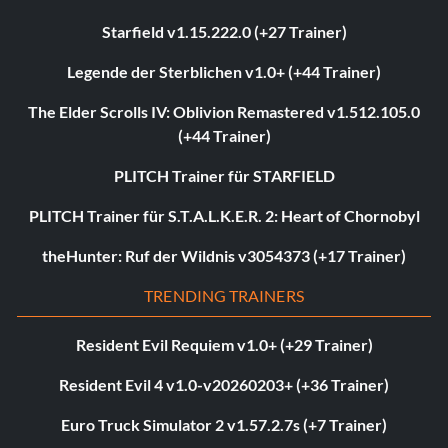
Starfield v1.15.222.0 (+27 Trainer)
Legende der Sterblichen v1.0+ (+44 Trainer)
The Elder Scrolls IV: Oblivion Remastered v1.512.105.0
(+44 Trainer)
PLITCH Trainer für STARFIELD
PLITCH Trainer für S.T.A.L.K.E.R. 2: Heart of Chornobyl
theHunter: Ruf der Wildnis v3054373 (+17 Trainer)
TRENDING TRAINERS
Resident Evil Requiem v1.0+ (+29 Trainer)
Resident Evil 4 v1.0-v20260203+ (+36 Trainer)
Euro Truck Simulator 2 v1.57.2.7s (+7 Trainer)