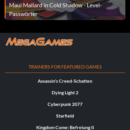
Maui Mallard in Cold Shadow - Level-
Passwörter
TRAINERS FOR FEATURED GAMES
Assassin's Creed-Schatten
Dying Light 2
Cyberpunk 2077
Starfield
Kingdom Come: Befreiung II