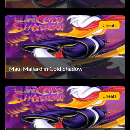
Cheats
Maui Mallard in Cold Shadow
Cheats