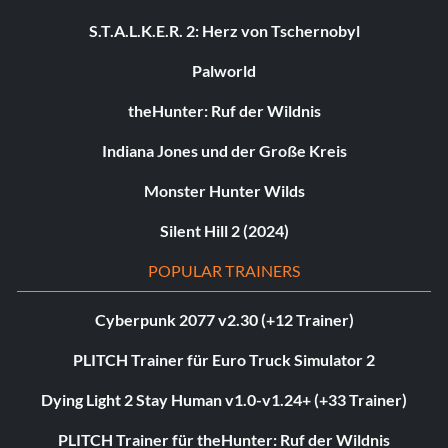
S.T.A.L.K.E.R. 2: Herz von Tschernobyl
Palworld
theHunter: Ruf der Wildnis
Indiana Jones und der Große Kreis
Monster Hunter Wilds
Silent Hill 2 (2024)
POPULAR TRAINERS
Cyberpunk 2077 v2.30 (+12 Trainer)
PLITCH Trainer für Euro Truck Simulator 2
Dying Light 2 Stay Human v1.0-v1.24+ (+33 Trainer)
PLITCH Trainer für theHunter: Ruf der Wildnis