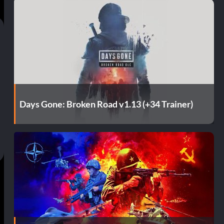
Days Gone: Broken Road v1.13 (+34 Trainer)