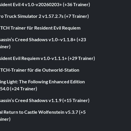
ident Evil 4 v1.0-v20260203+ (+36 Trainer)
o Truck Simulator 2 v1.57.2.7s (+7 Trainer)
ITCH Trainer für Resident Evil Requiem
sassin’s Creed Shadows v1.0–v1.1.8+ (+23
iner)
ident Evil Requiem v1.0-v1.1.1+ (+29 Trainer)
ITCH-Trainer für die Outworld-Station
ng Light: The Following Enhanced Edition
54.0 (+24 Trainer)
assin’s Creed Shadows v1.1.9 (+15 Trainer)
l Return to Castle Wolfenstein v5.3.7 (+5
iner)