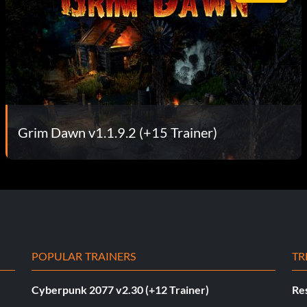
Grim Dawn v1.1.9.2 (+15 Trainer)
POPULAR TRAINERS
TR
Cyberpunk 2077 v2.30 (+12 Trainer)
Res