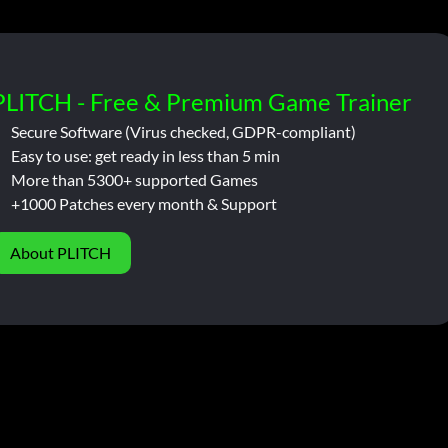
PLITCH - Free & Premium Game Trainer
Secure Software (Virus checked, GDPR-compliant)
Easy to use: get ready in less than 5 min
More than 5300+ supported Games
+1000 Patches every month & Support
About PLITCH