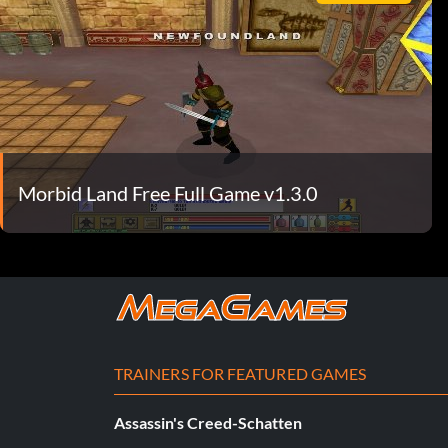
Morbid Land Free Full Game v1.3.0
TRAINERS FOR FEATURED GAMES
Assassin's Creed-Schatten