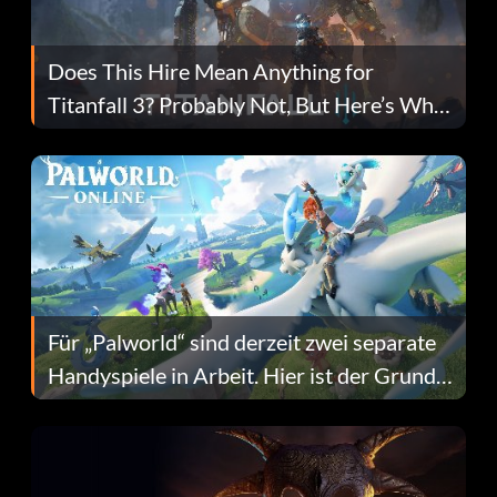
Does This Hire Mean Anything for
Titanfall 3? Probably Not, But Here’s Why
Fans Are Hopeful
Für „Palworld“ sind derzeit zwei separate
Handyspiele in Arbeit. Hier ist der Grund
dafür.