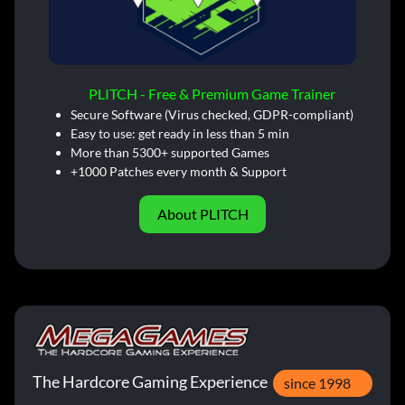
PLITCH - Free & Premium Game Trainer
Secure Software (Virus checked, GDPR-compliant)
Easy to use: get ready in less than 5 min
More than 5300+ supported Games
+1000 Patches every month & Support
About PLITCH
The Hardcore Gaming Experience
since 1998