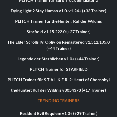
PLITCH Trainer für Euro Truck Simulator 2
Dying Light 2 Stay Human v1.0-v1.24+ (+33 Trainer)
PLITCH Trainer für theHunter: Ruf der Wildnis
Starfield v1.15.222.0 (+27 Trainer)
The Elder Scrolls IV: Oblivion Remastered v1.512.105.0
(+44 Trainer)
Legende der Sterblichen v1.0+ (+44 Trainer)
PLITCH Trainer für STARFIELD
PLITCH Trainer für S.T.A.L.K.E.R. 2: Heart of Chornobyl
theHunter: Ruf der Wildnis v3054373 (+17 Trainer)
TRENDING TRAINERS
Resident Evil Requiem v1.0+ (+29 Trainer)