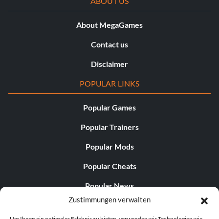
ABOUT US
About MegaGames
Contact us
Disclaimer
POPULAR LINKS
Popular Games
Popular Trainers
Popular Mods
Popular Cheats
Popular News
Zustimmungen verwalten
Popular Editorials
Um Ihnen ein optimales Erlebnis zu bieten, verwenden wir Technologien wie