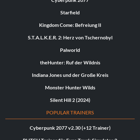
Starfield
Kingdom Come: Befreiung II
S.T.A.L.K.E.R. 2: Herz von Tschernobyl
Palworld
theHunter: Ruf der Wildnis
Indiana Jones und der Große Kreis
Monster Hunter Wilds
Silent Hill 2 (2024)
POPULAR TRAINERS
Cyberpunk 2077 v2.30 (+12 Trainer)