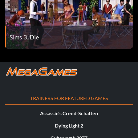
Sims 3, Die
TRAINERS FOR FEATURED GAMES
Assassin's Creed-Schatten
Dying Light 2
Cyberpunk 2077