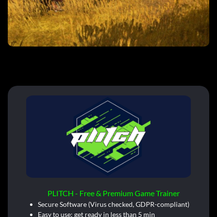
PLITCH - Free & Premium Game Trainer
Secure Software (Virus checked, GDPR-compliant)
Easy to use: get ready in less than 5 min