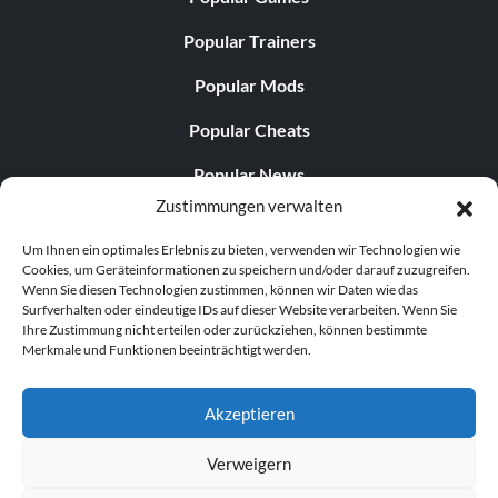
Popular Trainers
Popular Mods
Popular Cheats
Popular News
Zustimmungen verwalten
Popular Editorials
Um Ihnen ein optimales Erlebnis zu bieten, verwenden wir Technologien wie
Popular Free Games
Cookies, um Geräteinformationen zu speichern und/oder darauf zuzugreifen.
Wenn Sie diesen Technologien zustimmen, können wir Daten wie das
LATEST UPDATES
Surfverhalten oder eindeutige IDs auf dieser Website verarbeiten. Wenn Sie
Ihre Zustimmung nicht erteilen oder zurückziehen, können bestimmte
Merkmale und Funktionen beeinträchtigt werden.
Does This Hire Mean Anything for Tit...
Akzeptieren
Verweigern