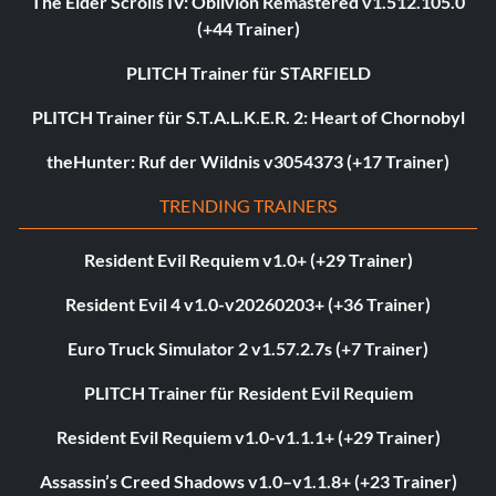
The Elder Scrolls IV: Oblivion Remastered v1.512.105.0
(+44 Trainer)
PLITCH Trainer für STARFIELD
PLITCH Trainer für S.T.A.L.K.E.R. 2: Heart of Chornobyl
theHunter: Ruf der Wildnis v3054373 (+17 Trainer)
TRENDING TRAINERS
Resident Evil Requiem v1.0+ (+29 Trainer)
Resident Evil 4 v1.0-v20260203+ (+36 Trainer)
Euro Truck Simulator 2 v1.57.2.7s (+7 Trainer)
PLITCH Trainer für Resident Evil Requiem
Resident Evil Requiem v1.0-v1.1.1+ (+29 Trainer)
Assassin’s Creed Shadows v1.0–v1.1.8+ (+23 Trainer)