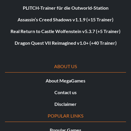
PLITCH-Trainer für die Outworld-Station
Assassin’s Creed Shadows v1.1.9 (+15 Trainer)
Real Return to Castle Wolfenstein v5.3.7 (+5 Trainer)
Dragon Quest VII Reimagined v1.0+ (+40 Trainer)
ABOUT US
About MegaGames
Contact us
Disclaimer
POPULAR LINKS
Popular Games