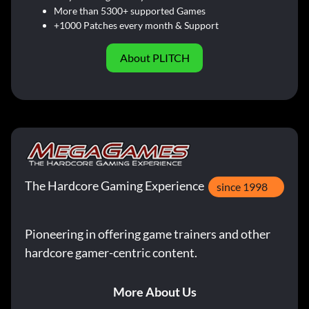
More than 5300+ supported Games
+1000 Patches every month & Support
About PLITCH
The Hardcore Gaming Experience
since 1998
Pioneering in offering game trainers and other
hardcore gamer-centric content.
More About Us