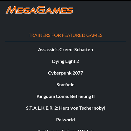
TRAINERS FOR FEATURED GAMES
Assassin's Creed-Schatten
Dying Light 2
Cyberpunk 2077
Starfield
Kingdom Come: Befreiung II
S.T.A.L.K.E.R. 2: Herz von Tschernobyl
Palworld