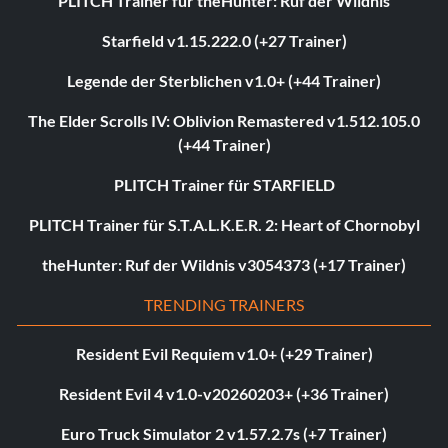
PLITCH Trainer für theHunter: Ruf der Wildnis
Starfield v1.15.222.0 (+27 Trainer)
Legende der Sterblichen v1.0+ (+44 Trainer)
The Elder Scrolls IV: Oblivion Remastered v1.512.105.0
(+44 Trainer)
PLITCH Trainer für STARFIELD
PLITCH Trainer für S.T.A.L.K.E.R. 2: Heart of Chornobyl
theHunter: Ruf der Wildnis v3054373 (+17 Trainer)
TRENDING TRAINERS
Resident Evil Requiem v1.0+ (+29 Trainer)
Resident Evil 4 v1.0-v20260203+ (+36 Trainer)
Euro Truck Simulator 2 v1.57.2.7s (+7 Trainer)