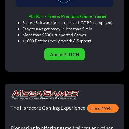
PLITCH - Free & Premium Game Trainer
Secure Software (Virus checked, GDPR-compliant)
Easy to use: get ready in less than 5 min
More than 5300+ supported Games
+1000 Patches every month & Support
About PLITCH
The Hardcore Gaming Experience
since 1998
Pioneering in offering game trainers and other