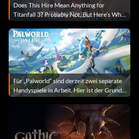
Does This Hire Mean Anything for
Titanfall 3? Probably Not, But Here’s Why
Fans Are Hopeful
Für „Palworld“ sind derzeit zwei separate
Handyspiele in Arbeit. Hier ist der Grund
dafür.