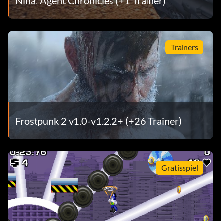
Nina: Agent Chronicles (+1 Trainer)
Trainers
Frostpunk 2 v1.0-v1.2.2+ (+26 Trainer)
Gratisspiel