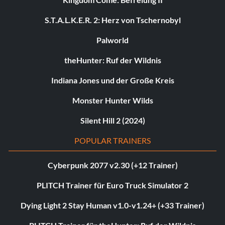
S.T.A.L.K.E.R. 2: Herz von Tschernobyl
Palworld
theHunter: Ruf der Wildnis
Indiana Jones und der Große Kreis
Monster Hunter Wilds
Silent Hill 2 (2024)
POPULAR TRAINERS
Cyberpunk 2077 v2.30 (+12 Trainer)
PLITCH Trainer für Euro Truck Simulator 2
Dying Light 2 Stay Human v1.0-v1.24+ (+33 Trainer)