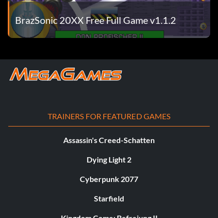
BrazSonic 20XX Free Full Game v1.1.2
TRAINERS FOR FEATURED GAMES
Assassin's Creed-Schatten
Dying Light 2
Cyberpunk 2077
Starfield
Kingdom Come: Befreiung II