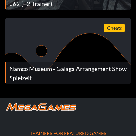
u62 (+2 Trainer)
Cheats
Namco Museum - Galaga Arrangement Show
Spielzeit
TRAINERS FOR FEATURED GAMES