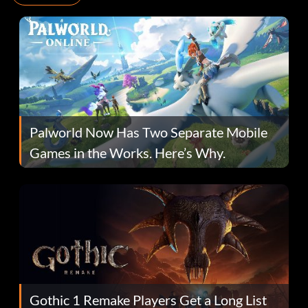
Palworld Now Has Two Separate Mobile
Games in the Works. Here’s Why.
Gothic 1 Remake Players Get a Long List