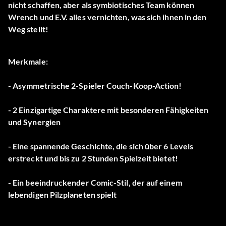
nicht schaffen, aber als symbiotisches Team können
Wrench und E.V. alles vernichten, was sich ihnen in den
Weg stellt!
Merkmale:
- Asymmetrische 2-Spieler Couch-Koop-Action!
- 2 Einzigartige Charaktere mit besonderen Fähigkeiten
und Synergien
- Eine spannende Geschichte, die sich über 6 Levels
erstreckt und bis zu 2 Stunden Spielzeit bietet!
- Ein beeindruckender Comic-Stil, der auf einem
lebendigen Pilzplaneten spielt