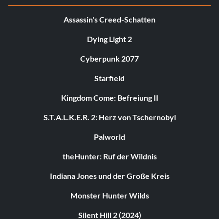
Assassin's Creed-Schatten
Dying Light 2
Cyberpunk 2077
Starfield
Kingdom Come: Befreiung II
S.T.A.L.K.E.R. 2: Herz von Tschernobyl
Palworld
theHunter: Ruf der Wildnis
Indiana Jones und der Große Kreis
Monster Hunter Wilds
Silent Hill 2 (2024)