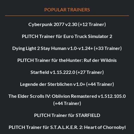
POPULAR TRAINERS
Cyberpunk 2077 v2.30 (+12 Trainer)
PLITCH Trainer für Euro Truck Simulator 2
Dying Light 2 Stay Human v1.0-v1.24+ (+33 Trainer)
PLITCH Trainer für theHunter: Ruf der Wildnis
Starfield v1.15.222.0 (+27 Trainer)
Legende der Sterblichen v1.0+ (+44 Trainer)
The Elder Scrolls IV: Oblivion Remastered v1.512.105.0
(+44 Trainer)
PLITCH Trainer für STARFIELD
PLITCH Trainer für S.T.A.L.K.E.R. 2: Heart of Chornobyl