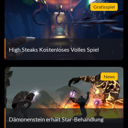
Gratisspiel
High Steaks Kostenloses Volles Spiel
News
Dämonenstein erhält Star-Behandlung