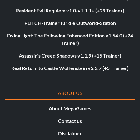
Resident Evil Requiem v1.0-v1.1.1+ (+29 Trainer)
PLITCH-Trainer für die Outworld-Station
Dying Light: The Following Enhanced Edition v1.54.0 (+24
Trainer)
Assassin’s Creed Shadows v1.1.9 (+15 Trainer)
Real Return to Castle Wolfenstein v5.3.7 (+5 Trainer)
ABOUT US
About MegaGames
Contact us
Disclaimer