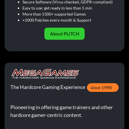
Secure Software (Virus checked, GDPR-compliant)
Easy to use: get ready in less than 5 min
More than 5300+ supported Games
+1000 Patches every month & Support
About PLITCH
The Hardcore Gaming Experience
since 1998
Pioneering in offering game trainers and other
hardcore gamer-centric content.