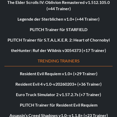
The Elder Scrolls IV: Oblivion Remastered v1.512.105.0
(+44 Trainer)
Legende der Sterblichen v1.0+ (+44 Trainer)
PLITCH Trainer für STARFIELD
PLITCH Trainer für S.T.A.L.K.E.R. 2: Heart of Chornobyl
theHunter: Ruf der Wildnis v3054373 (+17 Trainer)
TRENDING TRAINERS
Resident Evil Requiem v1.0+ (+29 Trainer)
Resident Evil 4 v1.0-v20260203+ (+36 Trainer)
Euro Truck Simulator 2 v1.57.2.7s (+7 Trainer)
PLITCH Trainer für Resident Evil Requiem
Assassin’s Creed Shadows v1.0–v1.1.8+ (+23 Trainer)