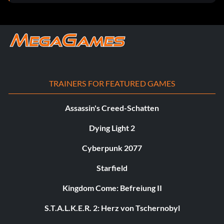
TRAINERS FOR FEATURED GAMES
Assassin's Creed-Schatten
Dying Light 2
Cyberpunk 2077
Starfield
Kingdom Come: Befreiung II
S.T.A.L.K.E.R. 2: Herz von Tschernobyl