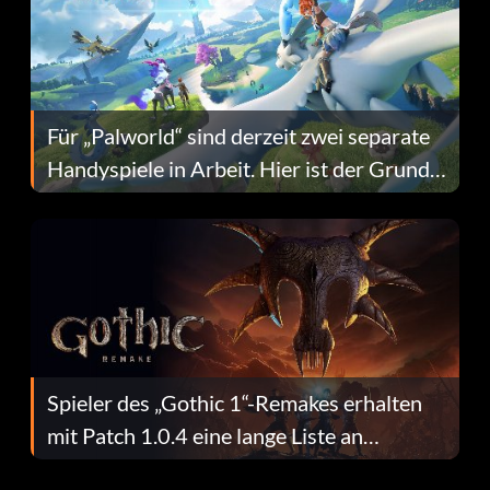
Für „Palworld“ sind derzeit zwei separate
Handyspiele in Arbeit. Hier ist der Grund
dafür.
Spieler des „Gothic 1“-Remakes erhalten
mit Patch 1.0.4 eine lange Liste an
Fehlerbehebungen