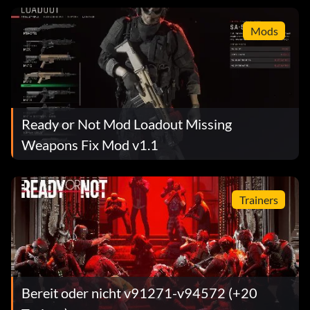
Mods
Ready or Not Mod Loadout Missing
Weapons Fix Mod v1.1
Trainers
Bereit oder nicht v91271-v94572 (+20