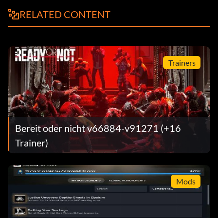
RELATED CONTENT
Trainers
Bereit oder nicht v66884-v91271 (+16
Trainer)
Mods