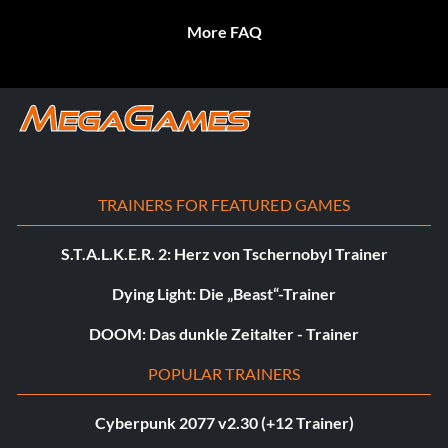
More FAQ
TRAINERS FOR FEATURED GAMES
S.T.A.L.K.E.R. 2: Herz von Tschernobyl Trainer
Dying Light: Die „Beast“-Trainer
DOOM: Das dunkle Zeitalter - Trainer
POPULAR TRAINERS
Cyberpunk 2077 v2.30 (+12 Trainer)