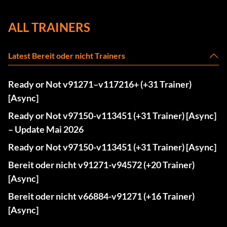
ALL TRAINERS
Latest Bereit oder nicht Trainers
Ready or Not v91271–v117216+ (+31 Trainer)
[Async]
Ready or Not v97150-v113451 (+31 Trainer) [Async]
– Update Mai 2026
Ready or Not v97150-v113451 (+31 Trainer) [Async]
Bereit oder nicht v91271-v94572 (+20 Trainer)
[Async]
Bereit oder nicht v66884-v91271 (+16 Trainer)
[Async]