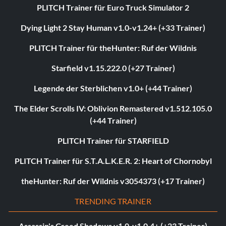
PLITCH Trainer für Euro Truck Simulator 2
Dying Light 2 Stay Human v1.0-v1.24+ (+33 Trainer)
PLITCH Trainer für theHunter: Ruf der Wildnis
Starfield v1.15.222.0 (+27 Trainer)
Legende der Sterblichen v1.0+ (+44 Trainer)
The Elder Scrolls IV: Oblivion Remastered v1.512.105.0
(+44 Trainer)
PLITCH Trainer für STARFIELD
PLITCH Trainer für S.T.A.L.K.E.R. 2: Heart of Chornobyl
theHunter: Ruf der Wildnis v3054373 (+17 Trainer)
TRENDING TRAINER
Assassin's Creed Shadows v1.0-v1.0.4+ (+23 Trainer)