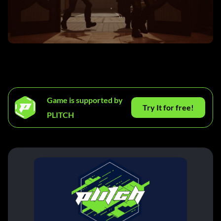
Game is supported by
Try It for free!
PLITCH