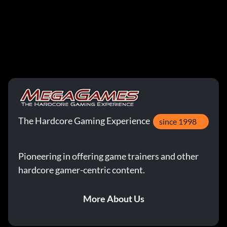
The Hardcore Gaming Experience
since 1998
Pioneering in offering game trainers and other
hardcore gamer-centric content.
More About Us