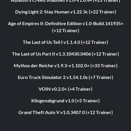
Dying Light 2: Stay Human v1.22.3c (+22 Trainer)
Age of Empires II: Definitive Edition v1.0-Build.141935+
(+12 Trainer)
The Last of Us Teil I v1.1.4.0 (+12 Trainer)
The Last of Us Part II v1.3.10430.0406 (+12 Trainer)
Mythos der Reiche v1.9.3-v1.102.0+ (+33 Trainer)
Euro Truck Simulator 2 v1.54.1.0s (+7 Trainer)
VOIN v0.2.0+ (+4 Trainer)
Klingenabgrund v1.0 (+5 Trainer)
Grand Theft Auto V v1.0.3407.0 (+12 Trainer)