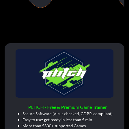
PLITCH - Free & Premium Game Trainer
Secure Software (Virus checked, GDPR-compliant)
Easy to use: get ready in less than 5 min
More than 5300+ supported Games