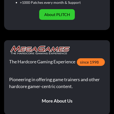
+1000 Patches every month & Support
About PLITCH
The Hardcore Gaming Experience
since 1998
Pioneering in offering game trainers and other
hardcore gamer-centric content.
More About Us