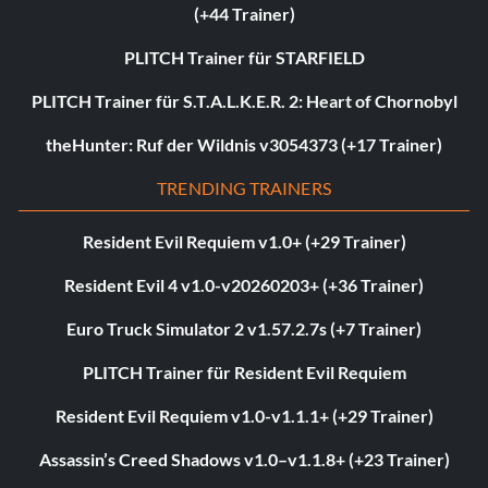
(+44 Trainer)
PLITCH Trainer für STARFIELD
PLITCH Trainer für S.T.A.L.K.E.R. 2: Heart of Chornobyl
theHunter: Ruf der Wildnis v3054373 (+17 Trainer)
TRENDING TRAINERS
Resident Evil Requiem v1.0+ (+29 Trainer)
Resident Evil 4 v1.0-v20260203+ (+36 Trainer)
Euro Truck Simulator 2 v1.57.2.7s (+7 Trainer)
PLITCH Trainer für Resident Evil Requiem
Resident Evil Requiem v1.0-v1.1.1+ (+29 Trainer)
Assassin’s Creed Shadows v1.0–v1.1.8+ (+23 Trainer)