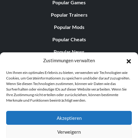
Popular Games
Popular Trainers
Popular Mods
Popular Cheats
Popular News
Zustimmungen verwalten
Popular Editorials
Um Ihnen ein optimales Erlebnis zu bieten, verwenden wir Technologien wie
Popular Free Games
Cookies, um Geräteinformationen zu speichern und/oder darauf zuzugreifen.
Wenn Sie diesen Technologien zustimmen, können wir Daten wie das
LATEST UPDATES
Surfverhalten oder eindeutige IDs auf dieser Website verarbeiten. Wenn Sie
Ihre Zustimmung nicht erteilen oder zurückziehen, können bestimmte
Merkmale und Funktionen beeinträchtigt werden.
Gothic 1 Remake Players Get a Long L...
Akzeptieren
Verweigern