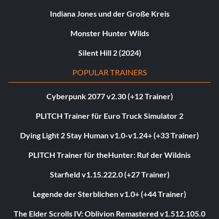
Indiana Jones und der Große Kreis
Monster Hunter Wilds
Silent Hill 2 (2024)
POPULAR TRAINERS
Cyberpunk 2077 v2.30 (+12 Trainer)
PLITCH Trainer für Euro Truck Simulator 2
Dying Light 2 Stay Human v1.0-v1.24+ (+33 Trainer)
PLITCH Trainer für theHunter: Ruf der Wildnis
Starfield v1.15.222.0 (+27 Trainer)
Legende der Sterblichen v1.0+ (+44 Trainer)
The Elder Scrolls IV: Oblivion Remastered v1.512.105.0