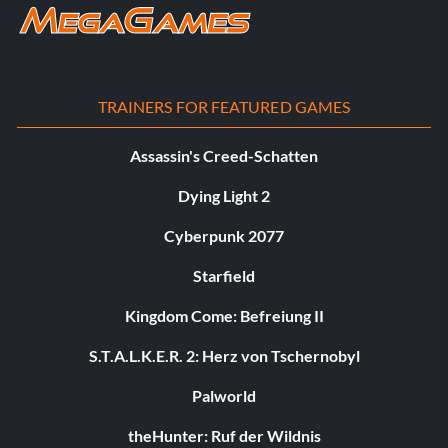
TRAINERS FOR FEATURED GAMES
Assassin's Creed-Schatten
Dying Light 2
Cyberpunk 2077
Starfield
Kingdom Come: Befreiung II
S.T.A.L.K.E.R. 2: Herz von Tschernobyl
Palworld
theHunter: Ruf der Wildnis