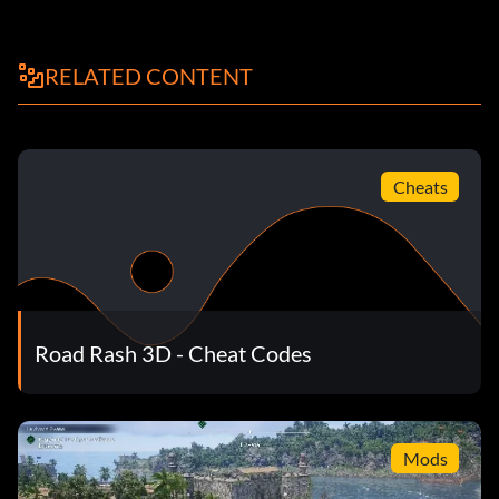
RELATED CONTENT
Cheats
Road Rash 3D - Cheat Codes
Mods