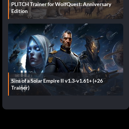
PLITCH Trainer for WolfQuest: Anniversary
Edition
Sins of a Solar Empire II v1.3-v1.61+ (+26
Trainer)