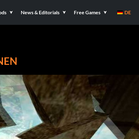
ods
News & Editorials
Free Games
DE
NEN