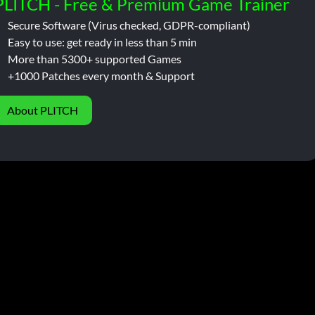
PLITCH - Free & Premium Game Trainer
Secure Software (Virus checked, GDPR-compliant)
Easy to use: get ready in less than 5 min
More than 5300+ supported Games
+1000 Patches every month & Support
About PLITCH