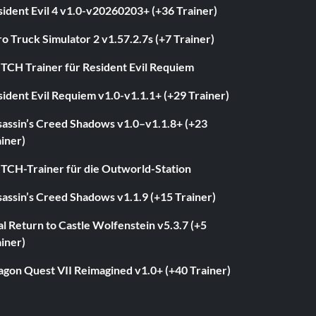
ident Evil 4 v1.0-v20260203+ (+36 Trainer)
o Truck Simulator 2 v1.57.2.7s (+7 Trainer)
ITCH Trainer für Resident Evil Requiem
ident Evil Requiem v1.0-v1.1.1+ (+29 Trainer)
sassin’s Creed Shadows v1.0–v1.1.8+ (+23
iner)
ITCH-Trainer für die Outworld-Station
assin’s Creed Shadows v1.1.9 (+15 Trainer)
l Return to Castle Wolfenstein v5.3.7 (+5
iner)
agon Quest VII Reimagined v1.0+ (+40 Trainer)