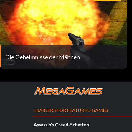
Die Geheimnisse der Mähnen
TRAINERS FOR FEATURED GAMES
Assassin's Creed-Schatten