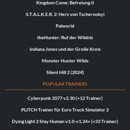
Kingdom Come: Befreiung II
S.T.A.L.K.E.R. 2: Herz von Tschernobyl
Palworld
theHunter: Ruf der Wildnis
Indiana Jones und der Große Kreis
Monster Hunter Wilds
Silent Hill 2 (2024)
POPULAR TRAINERS
Cyberpunk 2077 v2.30 (+12 Trainer)
PLITCH Trainer für Euro Truck Simulator 2
Dying Light 2 Stay Human v1.0-v1.24+ (+33 Trainer)