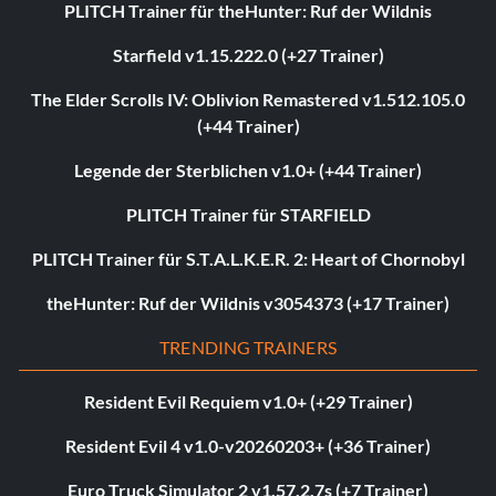
PLITCH Trainer für theHunter: Ruf der Wildnis
Starfield v1.15.222.0 (+27 Trainer)
The Elder Scrolls IV: Oblivion Remastered v1.512.105.0
(+44 Trainer)
Legende der Sterblichen v1.0+ (+44 Trainer)
PLITCH Trainer für STARFIELD
PLITCH Trainer für S.T.A.L.K.E.R. 2: Heart of Chornobyl
theHunter: Ruf der Wildnis v3054373 (+17 Trainer)
TRENDING TRAINERS
Resident Evil Requiem v1.0+ (+29 Trainer)
Resident Evil 4 v1.0-v20260203+ (+36 Trainer)
Euro Truck Simulator 2 v1.57.2.7s (+7 Trainer)