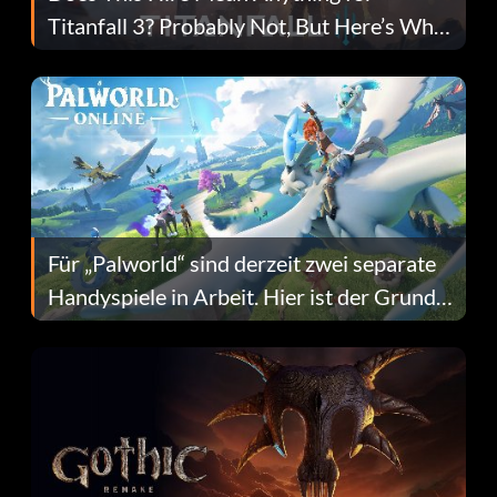
Titanfall 3? Probably Not, But Here’s Why
Fans Are Hopeful
Für „Palworld“ sind derzeit zwei separate
Handyspiele in Arbeit. Hier ist der Grund
dafür.