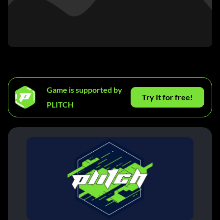
Game is supported by
Try It for free!
PLITCH