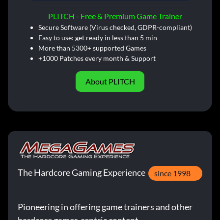
PLITCH - Free & Premium Game Trainer
Secure Software (Virus checked, GDPR-compliant)
Easy to use: get ready in less than 5 min
More than 5300+ supported Games
+1000 Patches every month & Support
About PLITCH
The Hardcore Gaming Experience
since 1998
Pioneering in offering game trainers and other