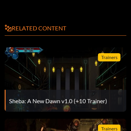
RELATED CONTENT
Trainers
Sheba: A New Dawn v1.0 (+10 Trainer)
Trainers