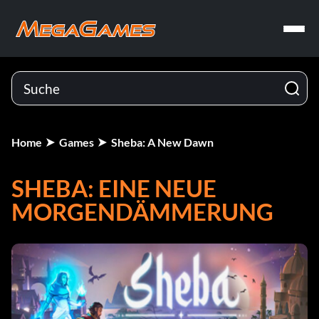
Home
Games
Sheba: A New Dawn
SHEBA: EINE NEUE
MORGENDÄMMERUNG