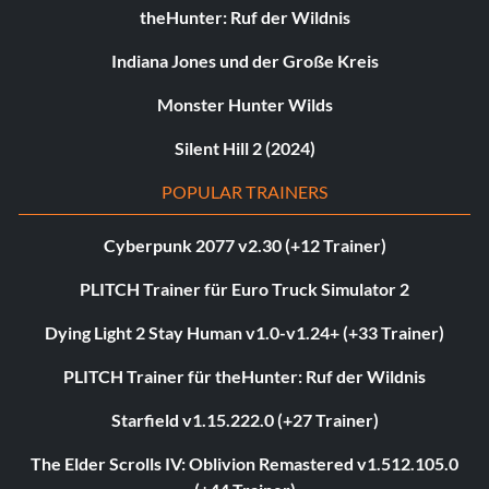
theHunter: Ruf der Wildnis
Indiana Jones und der Große Kreis
Monster Hunter Wilds
Silent Hill 2 (2024)
POPULAR TRAINERS
Cyberpunk 2077 v2.30 (+12 Trainer)
PLITCH Trainer für Euro Truck Simulator 2
Dying Light 2 Stay Human v1.0-v1.24+ (+33 Trainer)
PLITCH Trainer für theHunter: Ruf der Wildnis
Starfield v1.15.222.0 (+27 Trainer)
The Elder Scrolls IV: Oblivion Remastered v1.512.105.0