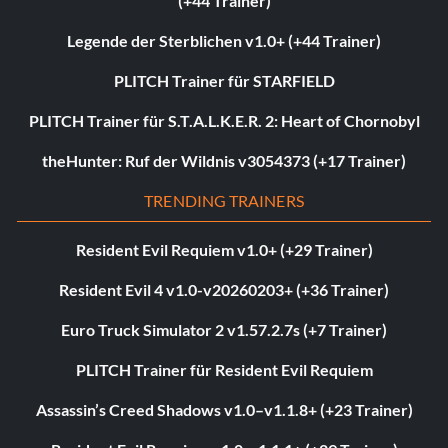
(+44 Trainer)
Legende der Sterblichen v1.0+ (+44 Trainer)
PLITCH Trainer für STARFIELD
PLITCH Trainer für S.T.A.L.K.E.R. 2: Heart of Chornobyl
theHunter: Ruf der Wildnis v3054373 (+17 Trainer)
TRENDING TRAINERS
Resident Evil Requiem v1.0+ (+29 Trainer)
Resident Evil 4 v1.0-v20260203+ (+36 Trainer)
Euro Truck Simulator 2 v1.57.2.7s (+7 Trainer)
PLITCH Trainer für Resident Evil Requiem
Assassin’s Creed Shadows v1.0–v1.1.8+ (+23 Trainer)