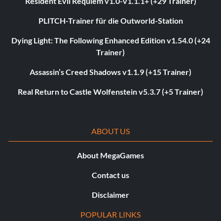
Resident Evil Requiem v1.0-v1.1.1+ (+29 Trainer)
PLITCH-Trainer für die Outworld-Station
Dying Light: The Following Enhanced Edition v1.54.0 (+24
Trainer)
Assassin’s Creed Shadows v1.1.9 (+15 Trainer)
Real Return to Castle Wolfenstein v5.3.7 (+5 Trainer)
ABOUT US
About MegaGames
Contact us
Disclaimer
POPULAR LINKS