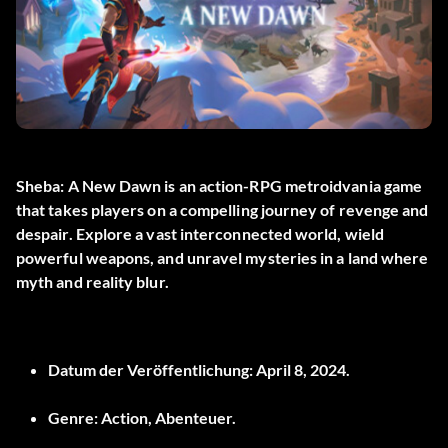
Sheba: A New Dawn is an action-RPG metroidvania game
that takes players on a compelling journey of revenge and
despair. Explore a vast interconnected world, wield
powerful weapons, and unravel mysteries in a land where
myth and reality blur.
Datum der Veröffentlichung:
April 8, 2024.
Genre:
Action, Abenteuer.