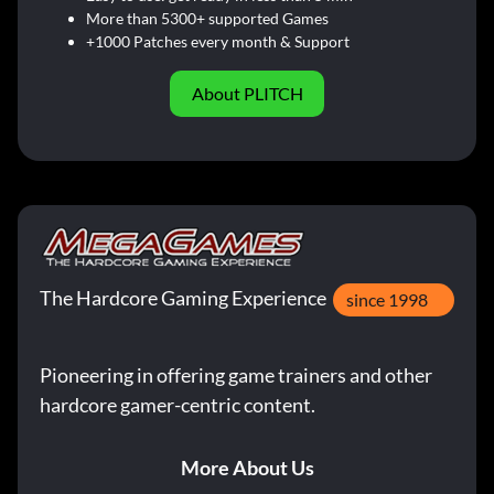
More than 5300+ supported Games
+1000 Patches every month & Support
About PLITCH
The Hardcore Gaming Experience
since 1998
Pioneering in offering game trainers and other
hardcore gamer-centric content.
More About Us