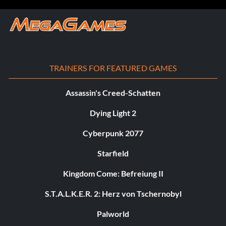
TRAINERS FOR FEATURED GAMES
Assassin's Creed-Schatten
Dying Light 2
Cyberpunk 2077
Starfield
Kingdom Come: Befreiung II
S.T.A.L.K.E.R. 2: Herz von Tschernobyl
Palworld