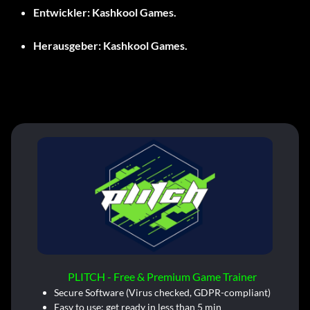
Entwickler:
Kashkool Games.
Herausgeber:
Kashkool Games.
PLITCH - Free & Premium Game Trainer
Secure Software (Virus checked, GDPR-compliant)
Easy to use: get ready in less than 5 min