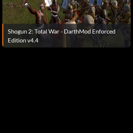
Shogun 2: Total War - DarthMod Enforced
Edition v4.4