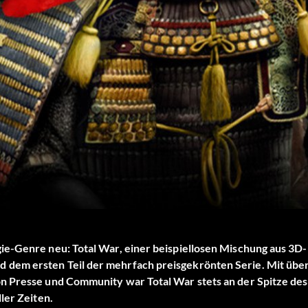
ie-Genre neu: Total War, einer beispiellosen Mischung aus 3D-
 dem ersten Teil der mehrfach preisgekrönten Serie. Mit übe
n Presse und Community war Total War stets an der Spitze des
ler Zeiten.