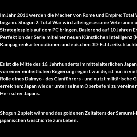
Im Jahr 2011 werden die Macher von Rome und Empire: Total Wa
begann. Shogun 2: Total War wird alteingesessene Veteranen u
Strategiespiels auf dem PC bringen. Basierend auf 10 Jahren E
Perfektion der Serie mit einer neuen Künstlichen Intelligenz
Kampagnenkartenoptionen und epischen 3D-Echtzeitschlacht
Es ist die Mitte des 16. Jahrhunderts im mittelalterlichen Japan
von einer einheitlichen Regierung regiert wurde, ist nun in vie
Rolle eines Daimyo - des Clanführers - und nutzt militärische 
erreichen: Japan wieder unter seinem Oberbefehl zu vereine
Herrscher Japans.
Shogun 2 spielt während des goldenen Zeitalters der Samurai
japanischen Geschichte zum Leben.