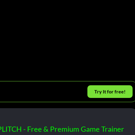
Try It for free!
PLITCH - Free & Premium Game Trainer