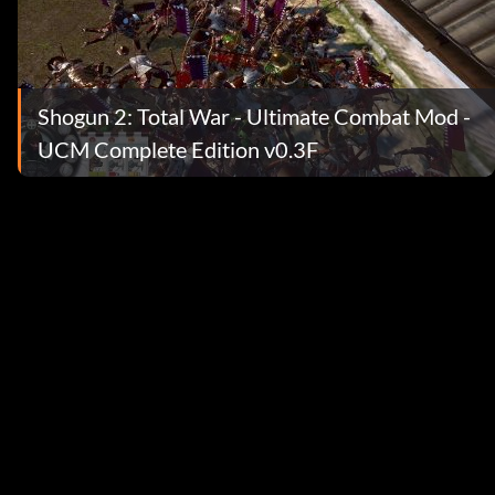
Shogun 2: Total War - Ultimate Combat Mod -
UCM Complete Edition v0.3F