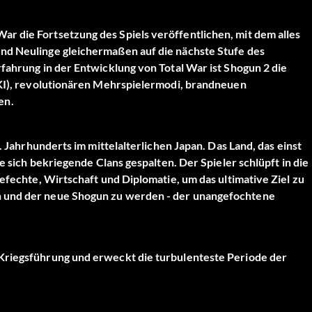
r die Fortsetzung des Spiels veröffentlichen, mit dem alles
nd Neulinge gleichermaßen auf die nächste Stufe des
rfahrung in der Entwicklung von Total War ist Shogun 2 die
 (KI), revolutionären Mehrspielermodi, brandneuen
en.
. Jahrhunderts im mittelalterlichen Japan. Das Land, das einst
le sich bekriegende Clans gespalten. Der Spieler schlüpft in die
Gefechte, Wirtschaft und Diplomatie, um das ultimative Ziel zu
n und der neue Shogun zu werden - der unangefochtene
-Kriegsführung und erweckt die turbulenteste Periode der