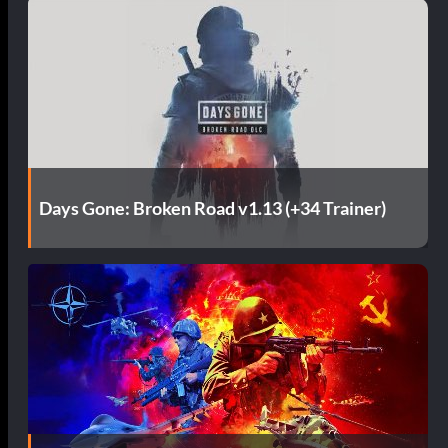
Days Gone: Broken Road v1.13 (+34 Trainer)