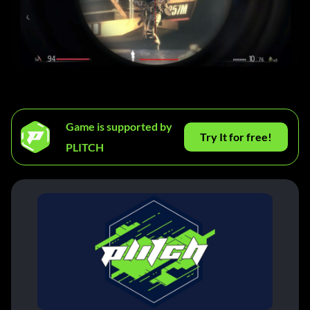
Game is supported by
Try It for free!
PLITCH