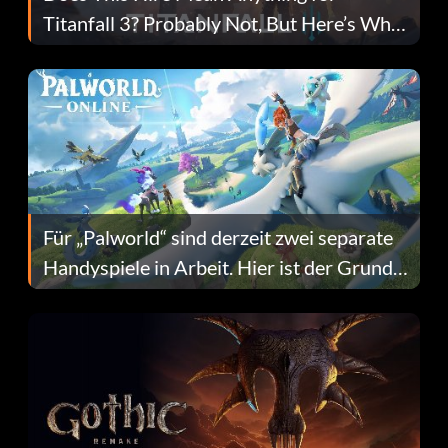
Titanfall 3? Probably Not, But Here’s Why
Fans Are Hopeful
Für „Palworld“ sind derzeit zwei separate
Handyspiele in Arbeit. Hier ist der Grund
dafür.