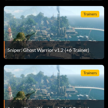
Trainers
Sniper: Ghost Warrior v1.2 (+6 Trainer)
Trainers