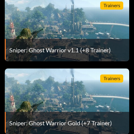
Trainers
Sniper: Ghost Warrior v1.1 (+8 Trainer)
Trainers
Sniper: Ghost Warrior Gold (+7 Trainer)