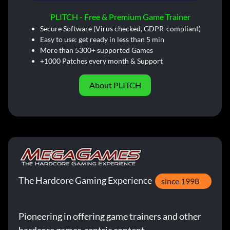
PLITCH - Free & Premium Game Trainer
Secure Software (Virus checked, GDPR-compliant)
Easy to use: get ready in less than 5 min
More than 5300+ supported Games
+1000 Patches every month & Support
About PLITCH
The Hardcore Gaming Experience
since 1998
Pioneering in offering game trainers and other