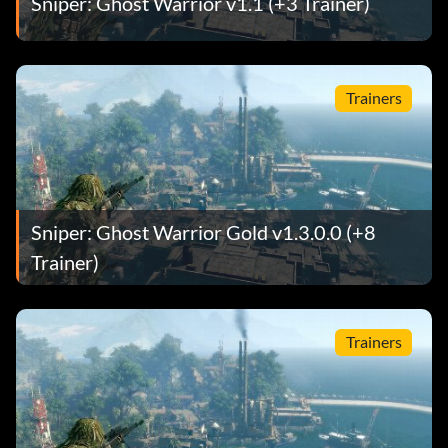
Sniper: Ghost Warrior v1.1 (+3 Trainer)
Trainers
Sniper: Ghost Warrior Gold v1.3.0.0 (+8
Trainer)
Trainers