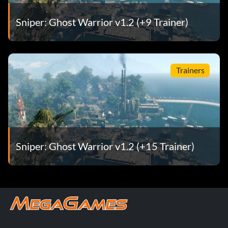
Sniper: Ghost Warrior v1.2 (+9 Trainer)
Trainers
Sniper: Ghost Warrior v1.2 (+15 Trainer)