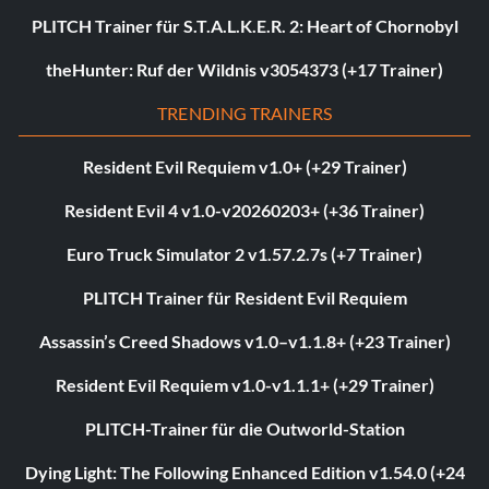
PLITCH Trainer für S.T.A.L.K.E.R. 2: Heart of Chornobyl
theHunter: Ruf der Wildnis v3054373 (+17 Trainer)
TRENDING TRAINERS
Resident Evil Requiem v1.0+ (+29 Trainer)
Resident Evil 4 v1.0-v20260203+ (+36 Trainer)
Euro Truck Simulator 2 v1.57.2.7s (+7 Trainer)
PLITCH Trainer für Resident Evil Requiem
Assassin’s Creed Shadows v1.0–v1.1.8+ (+23 Trainer)
Resident Evil Requiem v1.0-v1.1.1+ (+29 Trainer)
PLITCH-Trainer für die Outworld-Station
Dying Light: The Following Enhanced Edition v1.54.0 (+24