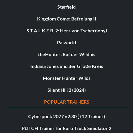
Starfield
Kingdom Come: Befreiung II
S.T.A.L.K.E.R. 2: Herz von Tschernobyl
Palworld
theHunter: Ruf der Wildnis
Indiana Jones und der Große Kreis
Monster Hunter Wilds
Silent Hill 2 (2024)
POPULAR TRAINERS
Cyberpunk 2077 v2.30 (+12 Trainer)
PLITCH Trainer für Euro Truck Simulator 2