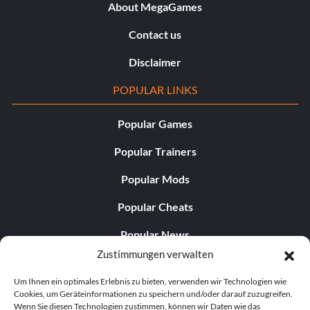
About MegaGames
Contact us
Disclaimer
POPULAR LINKS
Popular Games
Popular Trainers
Popular Mods
Popular Cheats
Popular News
Zustimmungen verwalten
Popular Editorials
Um Ihnen ein optimales Erlebnis zu bieten, verwenden wir Technologien wie
Popular Free Games
Cookies, um Geräteinformationen zu speichern und/oder darauf zuzugreifen.
Wenn Sie diesen Technologien zustimmen, können wir Daten wie das