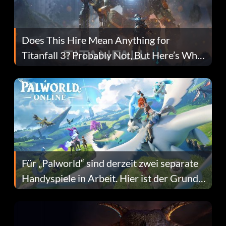
Does This Hire Mean Anything for
Titanfall 3? Probably Not, But Here’s Why
Fans Are Hopeful
Für „Palworld“ sind derzeit zwei separate
Handyspiele in Arbeit. Hier ist der Grund
dafür.