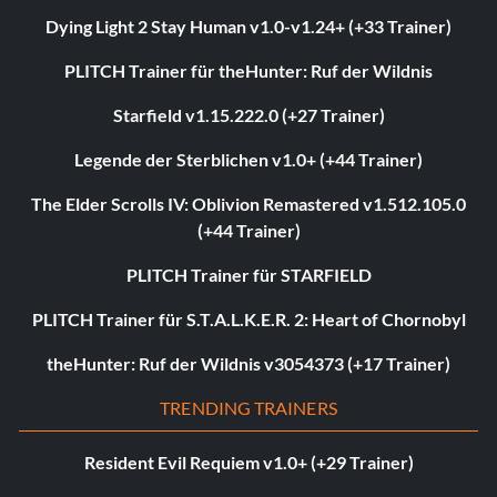
Dying Light 2 Stay Human v1.0-v1.24+ (+33 Trainer)
PLITCH Trainer für theHunter: Ruf der Wildnis
Starfield v1.15.222.0 (+27 Trainer)
Legende der Sterblichen v1.0+ (+44 Trainer)
The Elder Scrolls IV: Oblivion Remastered v1.512.105.0
(+44 Trainer)
PLITCH Trainer für STARFIELD
PLITCH Trainer für S.T.A.L.K.E.R. 2: Heart of Chornobyl
theHunter: Ruf der Wildnis v3054373 (+17 Trainer)
TRENDING TRAINERS
Resident Evil Requiem v1.0+ (+29 Trainer)