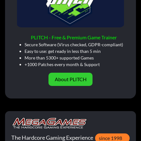
PLITCH - Free & Premium Game Trainer
Secure Software (Virus checked, GDPR-compliant)
Easy to use: get ready in less than 5 min
More than 5300+ supported Games
+1000 Patches every month & Support
About PLITCH
The Hardcore Gaming Experience
since 1998