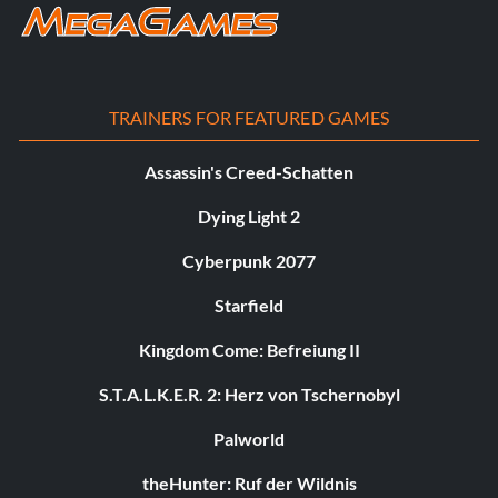
TRAINERS FOR FEATURED GAMES
Assassin's Creed-Schatten
Dying Light 2
Cyberpunk 2077
Starfield
Kingdom Come: Befreiung II
S.T.A.L.K.E.R. 2: Herz von Tschernobyl
Palworld
theHunter: Ruf der Wildnis