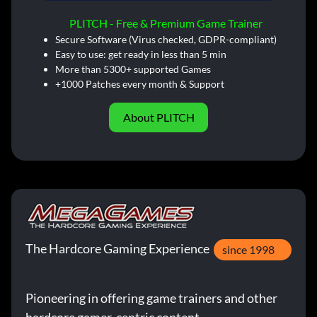
PLITCH - Free & Premium Game Trainer
Secure Software (Virus checked, GDPR-compliant)
Easy to use: get ready in less than 5 min
More than 5300+ supported Games
+1000 Patches every month & Support
About PLITCH
The Hardcore Gaming Experience
since 1998
Pioneering in offering game trainers and other