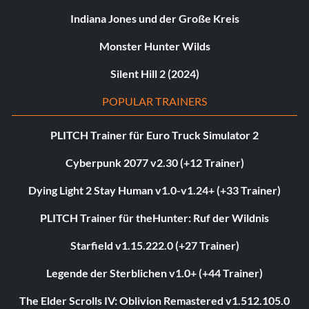
Indiana Jones und der Große Kreis
Monster Hunter Wilds
Silent Hill 2 (2024)
POPULAR TRAINERS
PLITCH Trainer für Euro Truck Simulator 2
Cyberpunk 2077 v2.30 (+12 Trainer)
Dying Light 2 Stay Human v1.0-v1.24+ (+33 Trainer)
PLITCH Trainer für theHunter: Ruf der Wildnis
Starfield v1.15.222.0 (+27 Trainer)
Legende der Sterblichen v1.0+ (+44 Trainer)
The Elder Scrolls IV: Oblivion Remastered v1.512.105.0