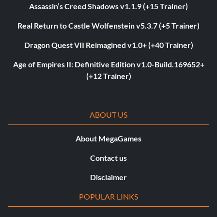
Assassin’s Creed Shadows v1.1.9 (+15 Trainer)
Real Return to Castle Wolfenstein v5.3.7 (+5 Trainer)
Dragon Quest VII Reimagined v1.0+ (+40 Trainer)
Age of Empires II: Definitive Edition v1.0-Build.169652+
(+12 Trainer)
ABOUT US
About MegaGames
Contact us
Disclaimer
POPULAR LINKS