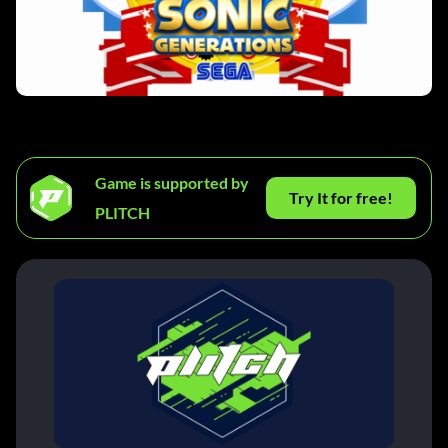
Game is supported by
Try It for free!
PLITCH