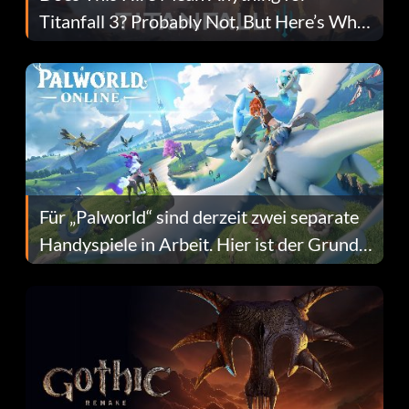
Titanfall 3? Probably Not, But Here’s Why
Fans Are Hopeful
Für „Palworld“ sind derzeit zwei separate
Handyspiele in Arbeit. Hier ist der Grund
dafür.