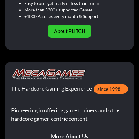
Easy to use: get ready in less than 5 min
More than 5300+ supported Games
+1000 Patches every month & Support
About PLITCH
The Hardcore Gaming Experience
since 1998
Pioneering in offering game trainers and other
hardcore gamer-centric content.
More About Us