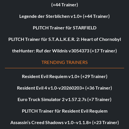
(+44 Trainer)
Legende der Sterblichen v1.0+ (+44 Trainer)
PLITCH Trainer für STARFIELD
PLITCH Trainer für S.T.A.L.K.E.R. 2: Heart of Chornobyl
theHunter: Ruf der Wildnis v3054373 (+17 Trainer)
TRENDING TRAINERS
Resident Evil Requiem v1.0+ (+29 Trainer)
Resident Evil 4 v1.0-v20260203+ (+36 Trainer)
Euro Truck Simulator 2 v1.57.2.7s (+7 Trainer)
PLITCH Trainer für Resident Evil Requiem
Assassin’s Creed Shadows v1.0–v1.1.8+ (+23 Trainer)