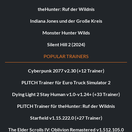
theHunter: Ruf der Wildnis
Indiana Jones und der Große Kreis
Monster Hunter Wilds
Silent Hill 2 (2024)
POPULAR TRAINERS
Cyberpunk 2077 v2.30 (+12 Trainer)
PLITCH Trainer für Euro Truck Simulator 2
Dying Light 2 Stay Human v1.0-v1.24+ (+33 Trainer)
PLITCH Trainer für theHunter: Ruf der Wildnis
Starfield v1.15.222.0 (+27 Trainer)
The Elder Scrolls IV: Oblivion Remastered v1.512.105.0