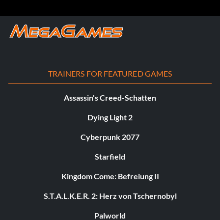
TRAINERS FOR FEATURED GAMES
Assassin's Creed-Schatten
Dying Light 2
Cyberpunk 2077
Starfield
Kingdom Come: Befreiung II
S.T.A.L.K.E.R. 2: Herz von Tschernobyl
Palworld