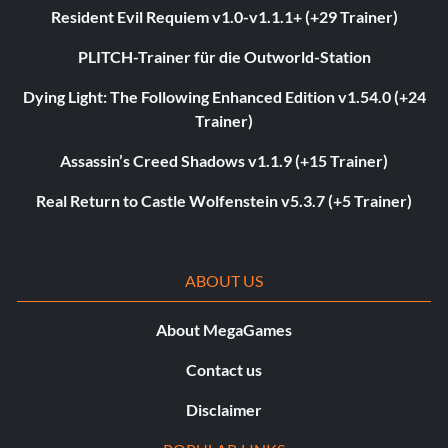
Resident Evil Requiem v1.0-v1.1.1+ (+29 Trainer)
PLITCH-Trainer für die Outworld-Station
Dying Light: The Following Enhanced Edition v1.54.0 (+24
Trainer)
Assassin’s Creed Shadows v1.1.9 (+15 Trainer)
Real Return to Castle Wolfenstein v5.3.7 (+5 Trainer)
ABOUT US
About MegaGames
Contact us
Disclaimer