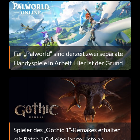
Für „Palworld“ sind derzeit zwei separate
Handyspiele in Arbeit. Hier ist der Grund
dafür.
Spieler des „Gothic 1“-Remakes erhalten
mit Patch 1.0.4 eine lange Liste an