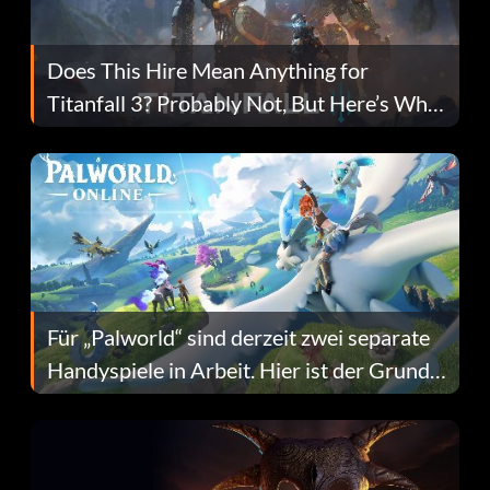
Does This Hire Mean Anything for
Titanfall 3? Probably Not, But Here’s Why
Fans Are Hopeful
Für „Palworld“ sind derzeit zwei separate
Handyspiele in Arbeit. Hier ist der Grund
dafür.