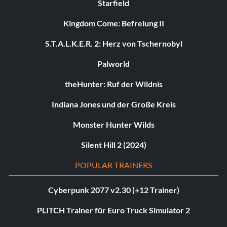
Starfield
Kingdom Come: Befreiung II
S.T.A.L.K.E.R. 2: Herz von Tschernobyl
Palworld
theHunter: Ruf der Wildnis
Indiana Jones und der Große Kreis
Monster Hunter Wilds
Silent Hill 2 (2024)
POPULAR TRAINERS
Cyberpunk 2077 v2.30 (+12 Trainer)
PLITCH Trainer für Euro Truck Simulator 2