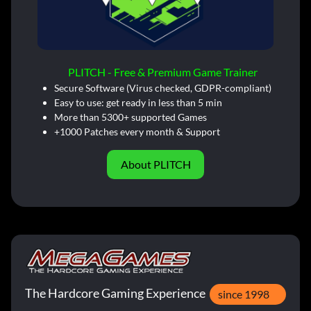
PLITCH - Free & Premium Game Trainer
Secure Software (Virus checked, GDPR-compliant)
Easy to use: get ready in less than 5 min
More than 5300+ supported Games
+1000 Patches every month & Support
About PLITCH
The Hardcore Gaming Experience
since 1998