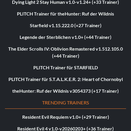
Dying Light 2 Stay Human v1.0-v1.24+ (+33 Trainer)
PLITCH Trainer für theHunter: Ruf der Wildnis
Starfield v1.15.222.0 (+27 Trainer)
Legende der Sterblichen v1.0+ (+44 Trainer)
The Elder Scrolls IV: Oblivion Remastered v1.512.105.0
(+44 Trainer)
PLITCH Trainer für STARFIELD
PLITCH Trainer für S.T.A.L.K.E.R. 2: Heart of Chornobyl
theHunter: Ruf der Wildnis v3054373 (+17 Trainer)
TRENDING TRAINERS
Resident Evil Requiem v1.0+ (+29 Trainer)
Resident Evil 4 v1.0-v20260203+ (+36 Trainer)