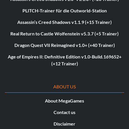
PLITCH-Trainer für die Outworld-Station
Assassin’s Creed Shadows v1.1.9 (+15 Trainer)
Real Return to Castle Wolfenstein v5.3.7 (+5 Trainer)
Dragon Quest VII Reimagined v1.0+ (+40 Trainer)
Age of Empires II: Definitive Edition v1.0-Build.169652+
(+12 Trainer)
ABOUT US
About MegaGames
Contact us
Disclaimer