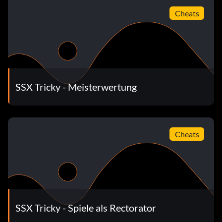
Cheats
SSX Tricky - Meisterwertung
Cheats
SSX Tricky - Spiele als Rectorator