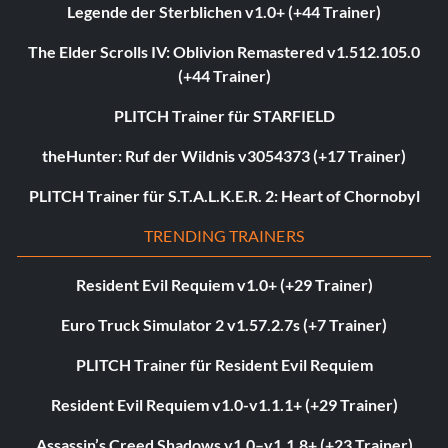
Legende der Sterblichen v1.0+ (+44 Trainer)
The Elder Scrolls IV: Oblivion Remastered v1.512.105.0
(+44 Trainer)
PLITCH Trainer für STARFIELD
theHunter: Ruf der Wildnis v3054373 (+17 Trainer)
PLITCH Trainer für S.T.A.L.K.E.R. 2: Heart of Chornobyl
TRENDING TRAINERS
Resident Evil Requiem v1.0+ (+29 Trainer)
Euro Truck Simulator 2 v1.57.2.7s (+7 Trainer)
PLITCH Trainer für Resident Evil Requiem
Resident Evil Requiem v1.0-v1.1.1+ (+29 Trainer)
Assassin’s Creed Shadows v1.0–v1.1.8+ (+23 Trainer)