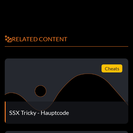
RELATED CONTENT
Cheats
SSX Tricky - Hauptcode