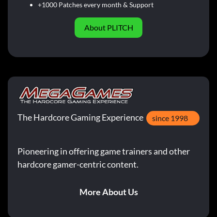
+1000 Patches every month & Support
About PLITCH
The Hardcore Gaming Experience
since 1998
Pioneering in offering game trainers and other
hardcore gamer-centric content.
More About Us