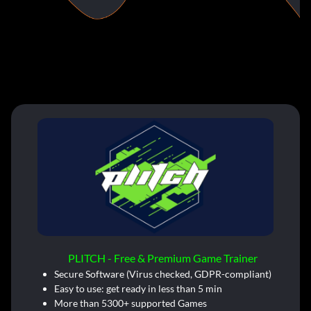
PLITCH - Free & Premium Game Trainer
Secure Software (Virus checked, GDPR-compliant)
Easy to use: get ready in less than 5 min
More than 5300+ supported Games