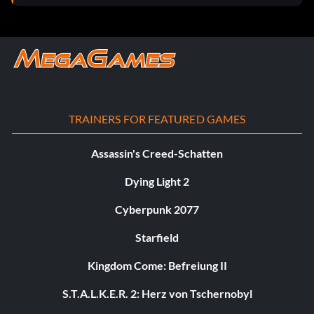
TRAINERS FOR FEATURED GAMES
Assassin's Creed-Schatten
Dying Light 2
Cyberpunk 2077
Starfield
Kingdom Come: Befreiung II
S.T.A.L.K.E.R. 2: Herz von Tschernobyl