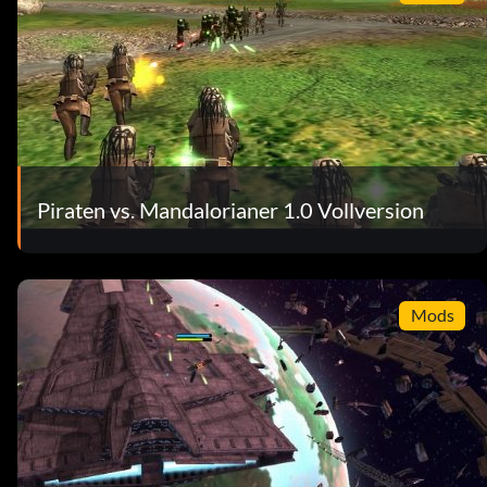
Piraten vs. Mandalorianer 1.0 Vollversion
Mods