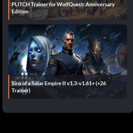
PLITCH Trainer for WolfQuest: Anniversary
Edition
Sins of a Solar Empire II v1.3-v1.61+ (+26
Trainer)