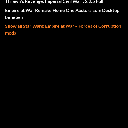
Thrawn's Revenge: Imperial Civil War v2.2.5 Full
Empire at War Remake Home One Absturz zum Desktop
beheben
Show all Star Wars: Empire at War – Forces of Corruption
mods