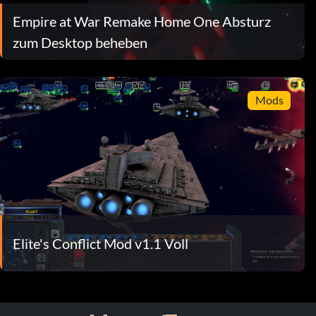
Empire at War Remake Home One Absturz
zum Desktop beheben
Mods
Elite's Conflict Mod v1.1 Voll