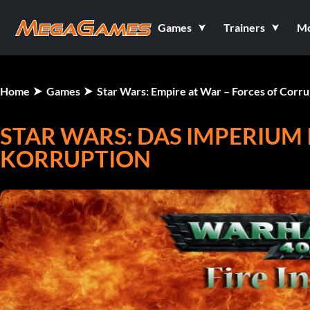
Games
Trainers
M
Home
Games
Star Wars: Empire at War – Forces of Corru
STAR WARS: DAS IMPERIUM I
KORRUPTION