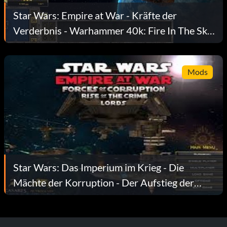
Star Wars: Empire at War - Kräfte der
Verderbnis - Warhammer 40k: Fire In The Sky
v0.1 Alpha
Mods
Star Wars: Das Imperium im Krieg - Die
Mächte der Korruption - Der Aufstieg der
Verbrecherfürsten v2.0