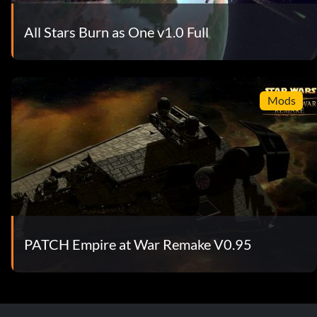
All Stars Burn as One v1.0 Full
Mods
PATCH Empire at War Remake V0.95