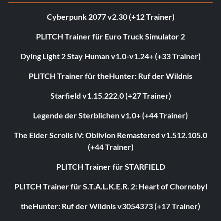
Cyberpunk 2077 v2.30 (+12 Trainer)
PLITCH Trainer für Euro Truck Simulator 2
Dying Light 2 Stay Human v1.0-v1.24+ (+33 Trainer)
PLITCH Trainer für theHunter: Ruf der Wildnis
Starfield v1.15.222.0 (+27 Trainer)
Legende der Sterblichen v1.0+ (+44 Trainer)
The Elder Scrolls IV: Oblivion Remastered v1.512.105.0
(+44 Trainer)
PLITCH Trainer für STARFIELD
PLITCH Trainer für S.T.A.L.K.E.R. 2: Heart of Chornobyl
theHunter: Ruf der Wildnis v3054373 (+17 Trainer)