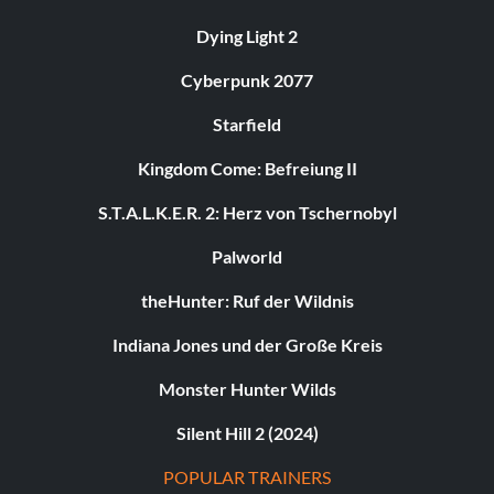
Dying Light 2
Cyberpunk 2077
Starfield
Kingdom Come: Befreiung II
S.T.A.L.K.E.R. 2: Herz von Tschernobyl
Palworld
theHunter: Ruf der Wildnis
Indiana Jones und der Große Kreis
Monster Hunter Wilds
Silent Hill 2 (2024)
POPULAR TRAINERS