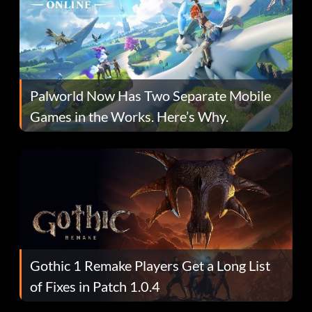
Palworld Now Has Two Separate Mobile
Games in the Works. Here’s Why.
Gothic 1 Remake Players Get a Long List
of Fixes in Patch 1.0.4