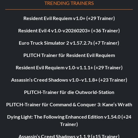
TRENDING TRAINERS
Resident Evil Requiem v1.0+ (+29 Trainer)
Resident Evil 4 v1.0-v20260203+ (+36 Trainer)
Euro Truck Simulator 2 v1.57.2.7s (+7 Trainer)
PLITCH Trainer für Resident Evil Requiem
Resident Evil Requiem v1.0-v1.1.1+ (+29 Trainer)
Assassin’s Creed Shadows v1.0–v1.1.8+ (+23 Trainer)
PLITCH-Trainer für die Outworld-Station
PLITCH-Trainer für Command & Conquer 3: Kane’s Wrath
Dying Light: The Following Enhanced Edition v1.54.0 (+24
Trainer)
Assassin’s Creed Shadows v1.1.9 (+15 Trainer)