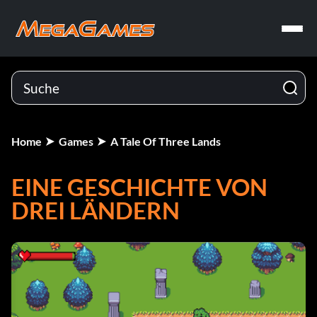
Home
Games
A Tale Of Three Lands
EINE GESCHICHTE VON
DREI LÄNDERN