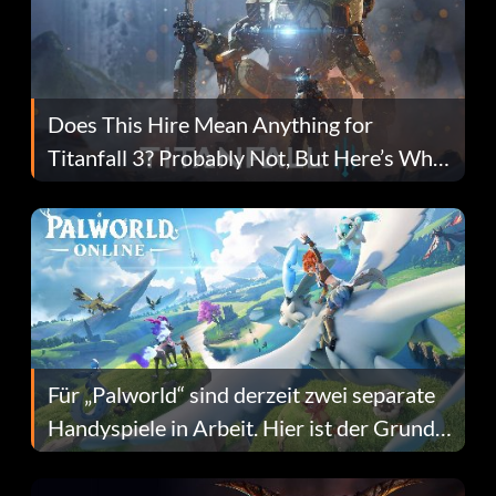
Does This Hire Mean Anything for
Titanfall 3? Probably Not, But Here’s Why
Fans Are Hopeful
Für „Palworld“ sind derzeit zwei separate
Handyspiele in Arbeit. Hier ist der Grund
dafür.