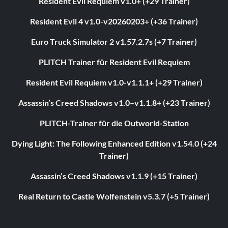
Resident Evil Requiem v1.0+ (+29 Trainer)
Resident Evil 4 v1.0-v20260203+ (+36 Trainer)
Euro Truck Simulator 2 v1.57.2.7s (+7 Trainer)
PLITCH Trainer für Resident Evil Requiem
Resident Evil Requiem v1.0-v1.1.1+ (+29 Trainer)
Assassin’s Creed Shadows v1.0–v1.1.8+ (+23 Trainer)
PLITCH-Trainer für die Outworld-Station
Dying Light: The Following Enhanced Edition v1.54.0 (+24
Trainer)
Assassin’s Creed Shadows v1.1.9 (+15 Trainer)
Real Return to Castle Wolfenstein v5.3.7 (+5 Trainer)