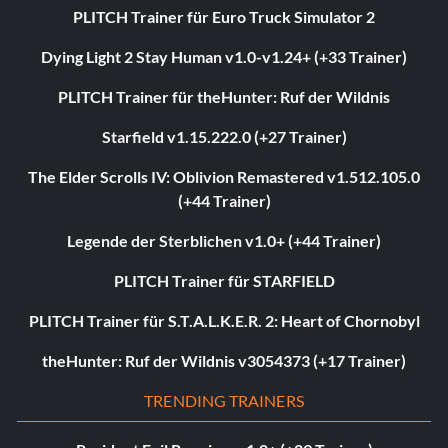
PLITCH Trainer für Euro Truck Simulator 2
Dying Light 2 Stay Human v1.0-v1.24+ (+33 Trainer)
PLITCH Trainer für theHunter: Ruf der Wildnis
Starfield v1.15.222.0 (+27 Trainer)
The Elder Scrolls IV: Oblivion Remastered v1.512.105.0
(+44 Trainer)
Legende der Sterblichen v1.0+ (+44 Trainer)
PLITCH Trainer für STARFIELD
PLITCH Trainer für S.T.A.L.K.E.R. 2: Heart of Chornobyl
theHunter: Ruf der Wildnis v3054373 (+17 Trainer)
TRENDING TRAINERS