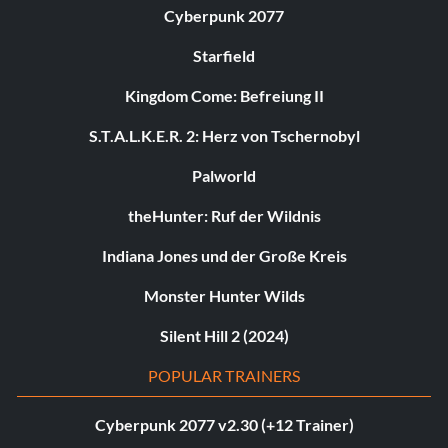
Cyberpunk 2077
Starfield
Kingdom Come: Befreiung II
S.T.A.L.K.E.R. 2: Herz von Tschernobyl
Palworld
theHunter: Ruf der Wildnis
Indiana Jones und der Große Kreis
Monster Hunter Wilds
Silent Hill 2 (2024)
POPULAR TRAINERS
Cyberpunk 2077 v2.30 (+12 Trainer)