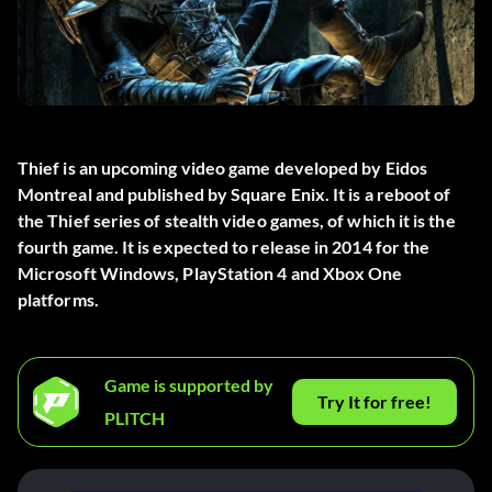
Thief is an upcoming video game developed by Eidos
Montreal and published by Square Enix. It is a reboot of
the Thief series of stealth video games, of which it is the
fourth game. It is expected to release in 2014 for the
Microsoft Windows, PlayStation 4 and Xbox One
platforms.
Game is supported by
Try It for free!
PLITCH