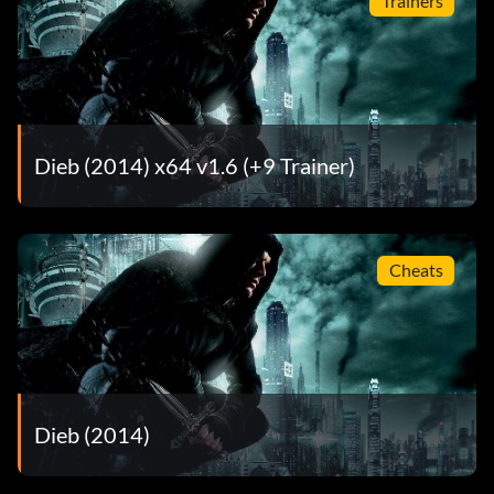
Trainers
Dieb (2014) x64 v1.6 (+9 Trainer)
Cheats
Dieb (2014)