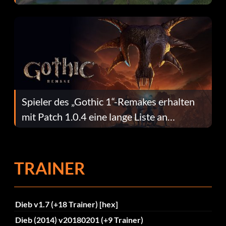
dafür.
Spieler des „Gothic 1“-Remakes erhalten
mit Patch 1.0.4 eine lange Liste an
Fehlerbehebungen
TRAINER
Dieb v1.7 (+18 Trainer) [hex]
Dieb (2014) v20180201 (+9 Trainer)