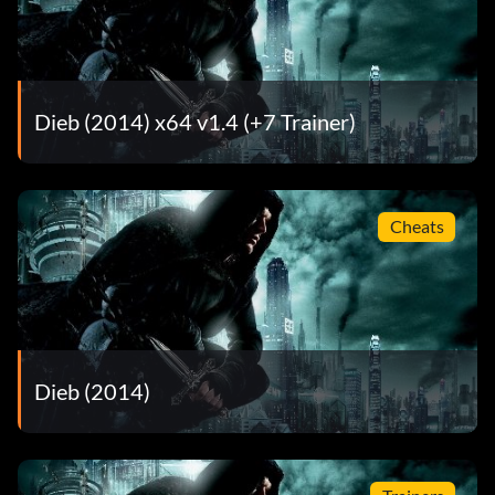
Dieb (2014) x64 v1.4 (+7 Trainer)
Cheats
Dieb (2014)