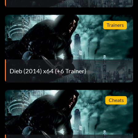
Trainers
Dieb (2014) x64 (+6 Trainer)
Cheats