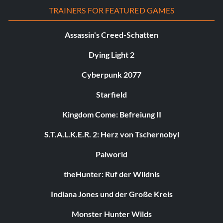
TRAINERS FOR FEATURED GAMES
Assassin's Creed-Schatten
Dying Light 2
Cyberpunk 2077
Starfield
Kingdom Come: Befreiung II
S.T.A.L.K.E.R. 2: Herz von Tschernobyl
Palworld
theHunter: Ruf der Wildnis
Indiana Jones und der Große Kreis
Monster Hunter Wilds