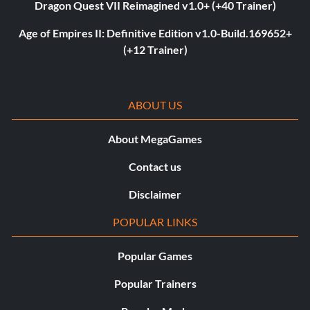
Dragon Quest VII Reimagined v1.0+ (+40 Trainer)
Age of Empires II: Definitive Edition v1.0-Build.169652+
(+12 Trainer)
ABOUT US
About MegaGames
Contact us
Disclaimer
POPULAR LINKS
Popular Games
Popular Trainers