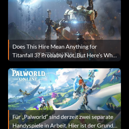
Does This Hire Mean Anything for
Titanfall 3? Probably Not, But Here’s Why
Fans Are Hopeful
Für „Palworld“ sind derzeit zwei separate
Handyspiele in Arbeit. Hier ist der Grund