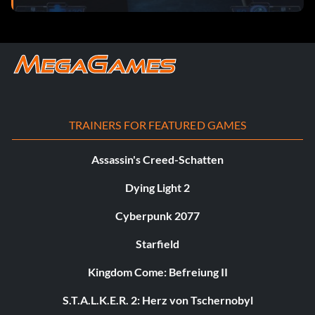
TRAINERS FOR FEATURED GAMES
Assassin's Creed-Schatten
Dying Light 2
Cyberpunk 2077
Starfield
Kingdom Come: Befreiung II
S.T.A.L.K.E.R. 2: Herz von Tschernobyl