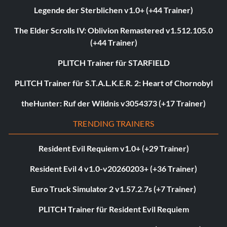
Legende der Sterblichen v1.0+ (+44 Trainer)
The Elder Scrolls IV: Oblivion Remastered v1.512.105.0
(+44 Trainer)
PLITCH Trainer für STARFIELD
PLITCH Trainer für S.T.A.L.K.E.R. 2: Heart of Chornobyl
theHunter: Ruf der Wildnis v3054373 (+17 Trainer)
TRENDING TRAINERS
Resident Evil Requiem v1.0+ (+29 Trainer)
Resident Evil 4 v1.0-v20260203+ (+36 Trainer)
Euro Truck Simulator 2 v1.57.2.7s (+7 Trainer)
PLITCH Trainer für Resident Evil Requiem