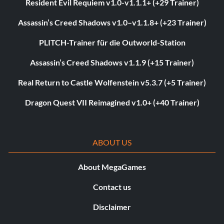
Resident Evil Requiem v1.0-v1.1.1+ (+29 Trainer)
Assassin’s Creed Shadows v1.0–v1.1.8+ (+23 Trainer)
PLITCH-Trainer für die Outworld-Station
Assassin’s Creed Shadows v1.1.9 (+15 Trainer)
Real Return to Castle Wolfenstein v5.3.7 (+5 Trainer)
Dragon Quest VII Reimagined v1.0+ (+40 Trainer)
ABOUT US
About MegaGames
Contact us
Disclaimer