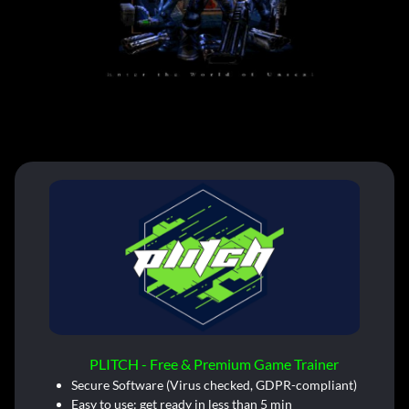
PLITCH - Free & Premium Game Trainer
Secure Software (Virus checked, GDPR-compliant)
Easy to use: get ready in less than 5 min