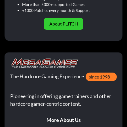
More than 5300+ supported Games
+1000 Patches every month & Support
About PLITCH
The Hardcore Gaming Experience
since 1998
Pioneering in offering game trainers and other
hardcore gamer-centric content.
More About Us