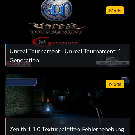
Mods
Unreal Tournament - Unreal Tournament: 1.
Generation
Mods
Zenith 1.1.0 Texturpaletten-Fehlerbehebung