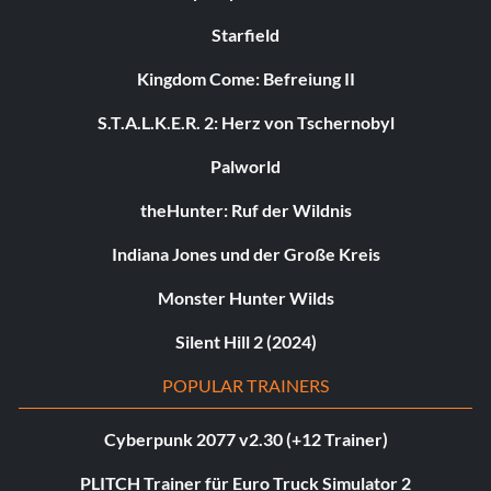
Starfield
Kingdom Come: Befreiung II
S.T.A.L.K.E.R. 2: Herz von Tschernobyl
Palworld
theHunter: Ruf der Wildnis
Indiana Jones und der Große Kreis
Monster Hunter Wilds
Silent Hill 2 (2024)
POPULAR TRAINERS
Cyberpunk 2077 v2.30 (+12 Trainer)
PLITCH Trainer für Euro Truck Simulator 2