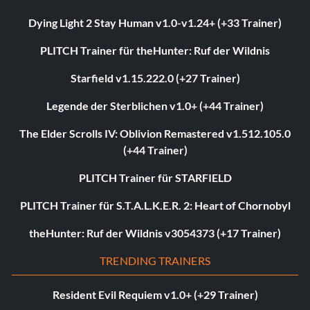
Dying Light 2 Stay Human v1.0-v1.24+ (+33 Trainer)
PLITCH Trainer für theHunter: Ruf der Wildnis
Starfield v1.15.222.0 (+27 Trainer)
Legende der Sterblichen v1.0+ (+44 Trainer)
The Elder Scrolls IV: Oblivion Remastered v1.512.105.0
(+44 Trainer)
PLITCH Trainer für STARFIELD
PLITCH Trainer für S.T.A.L.K.E.R. 2: Heart of Chornobyl
theHunter: Ruf der Wildnis v3054373 (+17 Trainer)
TRENDING TRAINERS
Resident Evil Requiem v1.0+ (+29 Trainer)