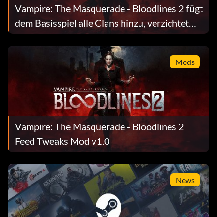
Vampire: The Masquerade - Bloodlines 2 fügt
dem Basisspiel alle Clans hinzu, verzichtet
auf kostenpflichtigen DLC und stellt neue
Story-Erweiterungen vor
Mods
Vampire: The Masquerade - Bloodlines 2
Feed Tweaks Mod v1.0
News