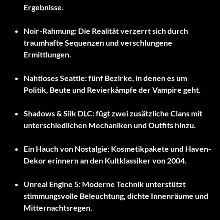
Ergebnisse.
Noir-Rahmung:
Die Realität verzerrt sich durch
traumhafte Sequenzen und verschlungene
Ermittlungen.
Nahtloses Seattle:
fünf Bezirke, in denen es um
Politik, Beute und Revierkämpfe der Vampire geht.
Shadows & Silk DLC:
fügt zwei zusätzliche Clans mit
unterschiedlichen Mechaniken und Outfits hinzu.
Ein Hauch von Nostalgie:
Kosmetikpakete und Haven-
Dekor erinnern an den Kultklassiker von 2004.
Unreal Engine 5:
Moderne Technik unterstützt
stimmungsvolle Beleuchtung, dichte Innenräume und
Mitternachtsregen.