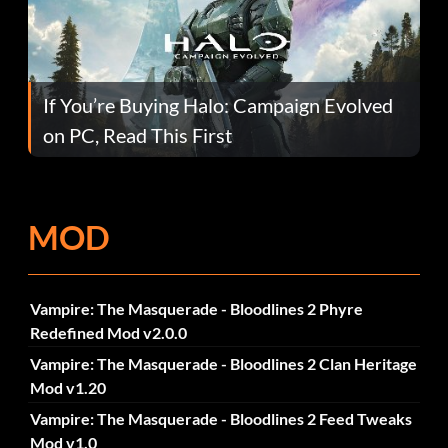
If You’re Buying Halo: Campaign Evolved
on PC, Read This First
MOD
Vampire: The Masquerade - Bloodlines 2 Phyre
Redefined Mod v2.0.0
Vampire: The Masquerade - Bloodlines 2 Clan Heritage
Mod v1.20
Vampire: The Masquerade - Bloodlines 2 Feed Tweaks
Mod v1.0