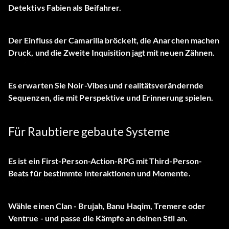
Detektivs Fabien als Beifahrer.
Der Einfluss der Camarilla bröckelt, die Anarchen machen
Druck, und die Zweite Inquisition jagt mit neuen Zähnen.
Es erwarten Sie Noir-Vibes und realitätsverändernde
Sequenzen, die mit Perspektive und Erinnerung spielen.
Für Raubtiere gebaute Systeme
Es ist ein First-Person-Action-RPG mit Third-Person-
Beats für bestimmte Interaktionen und Momente.
Wähle einen Clan - Brujah, Banu Haqim, Tremere oder
Ventrue - und passe die Kämpfe an deinen Stil an.