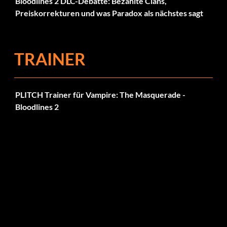
Bloodlines 2 DLC-Debatte: Bezahlte Clans,
Preiskorrekturen und was Paradox als nächstes sagt
TRAINER
PLITCH Trainer für Vampire: The Masquerade -
Bloodlines 2