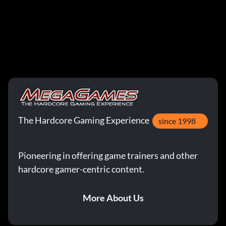
The Hardcore Gaming Experience
since 1998
Pioneering in offering game trainers and other
hardcore gamer-centric content.
More About Us