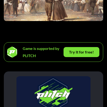
Game is supported by
Try It for free!
PLITCH