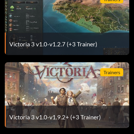
Victoria 3 v1.0-v1.2.7 (+3 Trainer)
Trainers
Victoria 3 v1.0-v1.9.2+ (+3 Trainer)