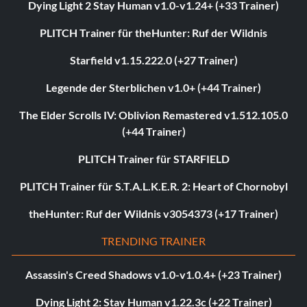
Dying Light 2 Stay Human v1.0-v1.24+ (+33 Trainer)
PLITCH Trainer für theHunter: Ruf der Wildnis
Starfield v1.15.222.0 (+27 Trainer)
Legende der Sterblichen v1.0+ (+44 Trainer)
The Elder Scrolls IV: Oblivion Remastered v1.512.105.0
(+44 Trainer)
PLITCH Trainer für STARFIELD
PLITCH Trainer für S.T.A.L.K.E.R. 2: Heart of Chornobyl
theHunter: Ruf der Wildnis v3054373 (+17 Trainer)
TRENDING TRAINER
Assassin's Creed Shadows v1.0-v1.0.4+ (+23 Trainer)
Dying Light 2: Stay Human v1.22.3c (+22 Trainer)