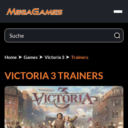
Home
Games
Victoria 3
Trainers
VICTORIA 3 TRAINERS