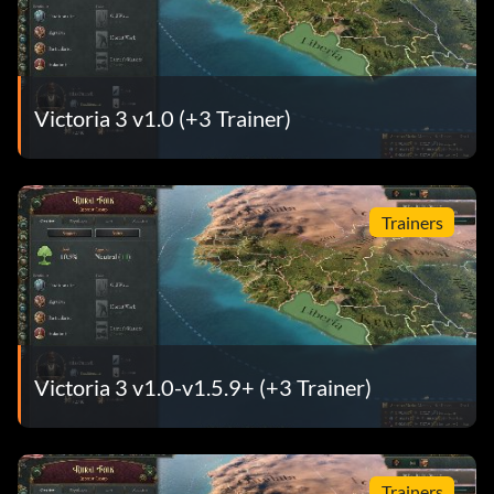
Victoria 3 v1.0 (+3 Trainer)
Trainers
Victoria 3 v1.0-v1.5.9+ (+3 Trainer)
Trainers