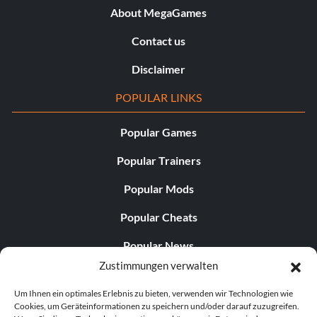
About MegaGames
Contact us
Disclaimer
POPULAR LINKS
Popular Games
Popular Trainers
Popular Mods
Popular Cheats
Popular News
Zustimmungen verwalten
Popular Editorials
Um Ihnen ein optimales Erlebnis zu bieten, verwenden wir Technologien wie
Popular Free Games
Cookies, um Geräteinformationen zu speichern und/oder darauf zuzugreifen.