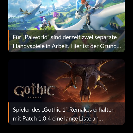
Für „Palworld“ sind derzeit zwei separate
Handyspiele in Arbeit. Hier ist der Grund
dafür.
Spieler des „Gothic 1“-Remakes erhalten
mit Patch 1.0.4 eine lange Liste an
Fehlerbehebungen