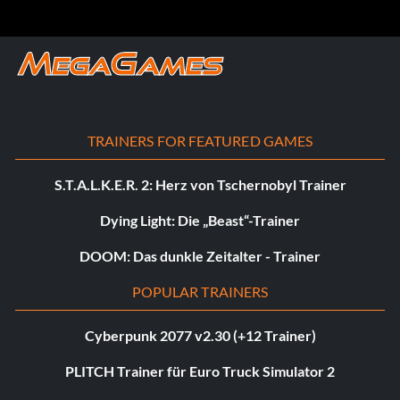
TRAINERS FOR FEATURED GAMES
S.T.A.L.K.E.R. 2: Herz von Tschernobyl Trainer
Dying Light: Die „Beast“-Trainer
DOOM: Das dunkle Zeitalter - Trainer
POPULAR TRAINERS
Cyberpunk 2077 v2.30 (+12 Trainer)
PLITCH Trainer für Euro Truck Simulator 2