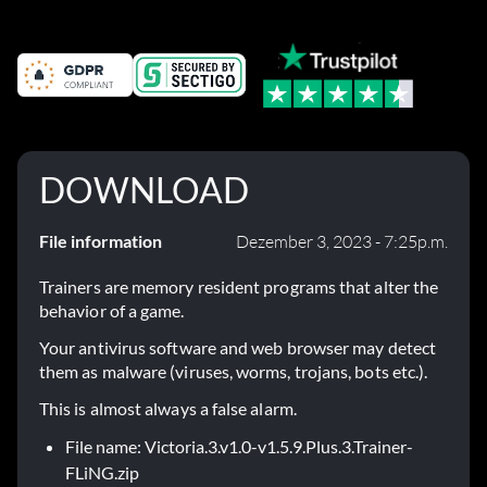
Fehlerbehebungen
DOWNLOAD
File information
Dezember 3, 2023 - 7:25p.m.
Trainers are memory resident programs that alter the
behavior of a game.
Your antivirus software and web browser may detect
them as malware (viruses, worms, trojans, bots etc.).
This is almost always a false alarm.
File name: Victoria.3.v1.0-v1.5.9.Plus.3.Trainer-
FLiNG.zip