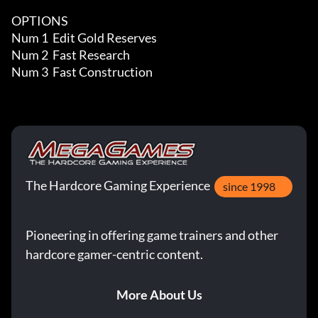
OPTIONS

Num 1  Edit Gold Reserves

Num 2  Fast Research

Num 3  Fast Construction
The Hardcore Gaming Experience
since 1998
Pioneering in offering game trainers and other
hardcore gamer-centric content.
More About Us