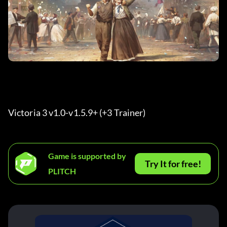
Victoria 3 v1.0-v1.5.9+ (+3 Trainer) 
Game is supported by
Try It for free!
PLITCH