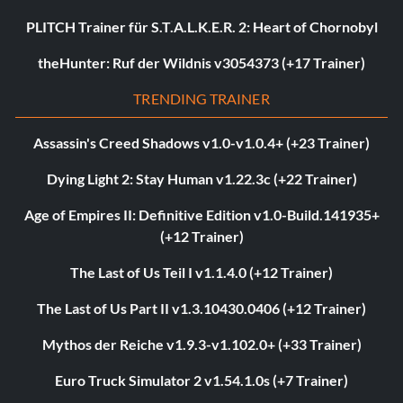
PLITCH Trainer für S.T.A.L.K.E.R. 2: Heart of Chornobyl
theHunter: Ruf der Wildnis v3054373 (+17 Trainer)
TRENDING TRAINER
Assassin's Creed Shadows v1.0-v1.0.4+ (+23 Trainer)
Dying Light 2: Stay Human v1.22.3c (+22 Trainer)
Age of Empires II: Definitive Edition v1.0-Build.141935+
(+12 Trainer)
The Last of Us Teil I v1.1.4.0 (+12 Trainer)
The Last of Us Part II v1.3.10430.0406 (+12 Trainer)
Mythos der Reiche v1.9.3-v1.102.0+ (+33 Trainer)
Euro Truck Simulator 2 v1.54.1.0s (+7 Trainer)