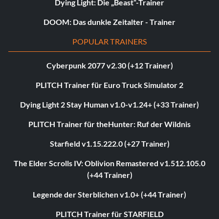
Dying Light: Die „Beast“-Trainer
DOOM: Das dunkle Zeitalter - Trainer
POPULAR TRAINERS
Cyberpunk 2077 v2.30 (+12 Trainer)
PLITCH Trainer für Euro Truck Simulator 2
Dying Light 2 Stay Human v1.0-v1.24+ (+33 Trainer)
PLITCH Trainer für theHunter: Ruf der Wildnis
Starfield v1.15.222.0 (+27 Trainer)
The Elder Scrolls IV: Oblivion Remastered v1.512.105.0
(+44 Trainer)
Legende der Sterblichen v1.0+ (+44 Trainer)
PLITCH Trainer für STARFIELD