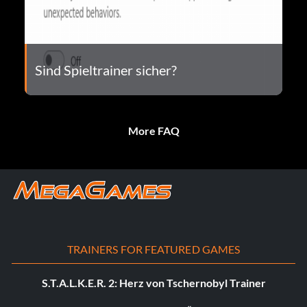
Sind Spieltrainer sicher?
More FAQ
TRAINERS FOR FEATURED GAMES
S.T.A.L.K.E.R. 2: Herz von Tschernobyl Trainer