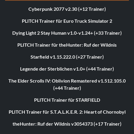
Cyberpunk 2077 v2.30 (+12 Trainer)
PLITCH Trainer für Euro Truck Simulator 2
Dying Light 2 Stay Human v1.0-v1.24+ (+33 Trainer)
PLITCH Trainer für theHunter: Ruf der Wildnis
Starfield v1.15.222.0 (+27 Trainer)
Legende der Sterblichen v1.0+ (+44 Trainer)
The Elder Scrolls IV: Oblivion Remastered v1.512.105.0
(+44 Trainer)
PLITCH Trainer für STARFIELD
PLITCH Trainer für S.T.A.L.K.E.R. 2: Heart of Chornobyl
theHunter: Ruf der Wildnis v3054373 (+17 Trainer)