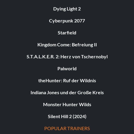
Dying Light 2
Cyberpunk 2077
Starfield
Kingdom Come: Befreiung II
S.T.A.L.K.E.R. 2: Herz von Tschernobyl
Palworld
theHunter: Ruf der Wildnis
Indiana Jones und der Große Kreis
Monster Hunter Wilds
Silent Hill 2 (2024)
POPULAR TRAINERS