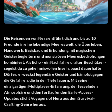
Die Reisenden von Nera
entführt dich und bis zu 10
Freunde in eine lebendige Meereswelt, die Überleben,
Handwerk, Basisbau und Erkundung mit magischen
Geisterbegleitern und monströsen Meeresbedrohungen
kombiniert. Als Echo - ein Nachfahre uralter Beschützer -
segelst du zu geheimnisvollen Inseln, baust dauerhafte
Dörfer, erweckst legendäre Geister und kämpfst gegen
die Gefahren, die in der Tiefe lauern. Mit seiner
einzigartigen Multiplayer-Erfahrung, der fesselnden
Atmosphäre und den fortlaufenden Early-Access-
Updates sticht Voyagers of Nera aus dem Survival-
Crafting-Genre heraus.