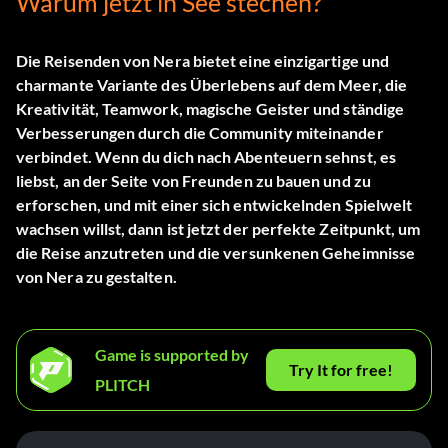
Warum jetzt in See stechen?
Die Reisenden von Nera
bietet eine einzigartige und
charmante Variante des Überlebens auf dem Meer, die
Kreativität, Teamwork, magische Geister und ständige
Verbesserungen durch die Community miteinander
verbindet. Wenn du dich nach Abenteuern sehnst, es
liebst, an der Seite von Freunden zu bauen und zu
erforschen, und mit einer sich entwickelnden Spielwelt
wachsen willst, dann ist jetzt der perfekte Zeitpunkt, um
die Reise anzutreten und die versunkenen Geheimnisse
von Nera zu gestalten.
Game is supported by
Try It for free!
PLITCH