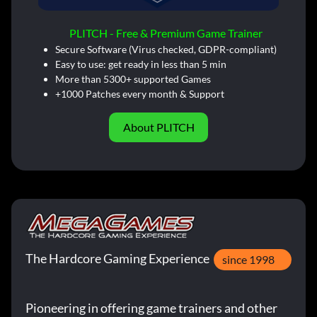
PLITCH - Free & Premium Game Trainer
Secure Software (Virus checked, GDPR-compliant)
Easy to use: get ready in less than 5 min
More than 5300+ supported Games
+1000 Patches every month & Support
About PLITCH
The Hardcore Gaming Experience
since 1998
Pioneering in offering game trainers and other