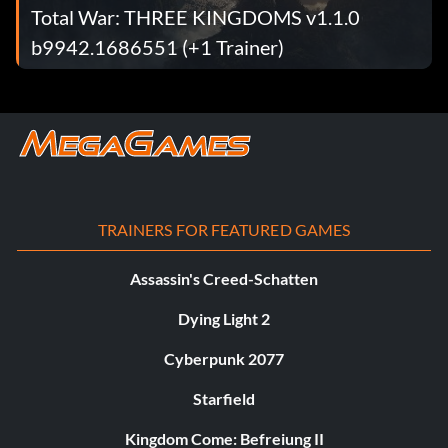
Total War: THREE KINGDOMS v1.1.0
b9942.1686551 (+1 Trainer)
TRAINERS FOR FEATURED GAMES
Assassin's Creed-Schatten
Dying Light 2
Cyberpunk 2077
Starfield
Kingdom Come: Befreiung II