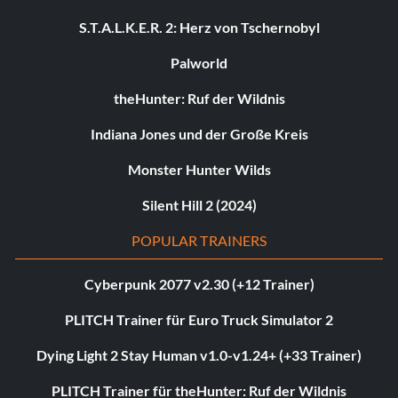
S.T.A.L.K.E.R. 2: Herz von Tschernobyl
Palworld
theHunter: Ruf der Wildnis
Indiana Jones und der Große Kreis
Monster Hunter Wilds
Silent Hill 2 (2024)
POPULAR TRAINERS
Cyberpunk 2077 v2.30 (+12 Trainer)
PLITCH Trainer für Euro Truck Simulator 2
Dying Light 2 Stay Human v1.0-v1.24+ (+33 Trainer)
PLITCH Trainer für theHunter: Ruf der Wildnis