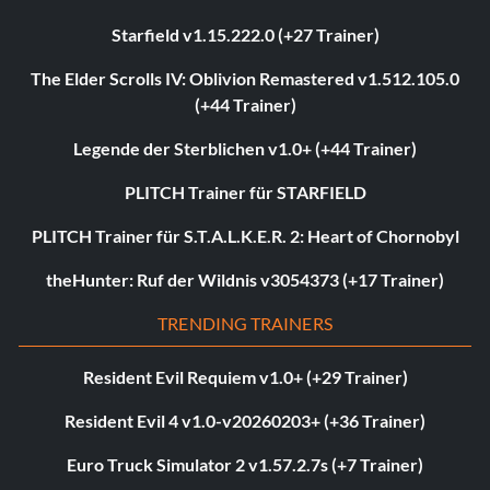
Starfield v1.15.222.0 (+27 Trainer)
The Elder Scrolls IV: Oblivion Remastered v1.512.105.0
(+44 Trainer)
Legende der Sterblichen v1.0+ (+44 Trainer)
PLITCH Trainer für STARFIELD
PLITCH Trainer für S.T.A.L.K.E.R. 2: Heart of Chornobyl
theHunter: Ruf der Wildnis v3054373 (+17 Trainer)
TRENDING TRAINERS
Resident Evil Requiem v1.0+ (+29 Trainer)
Resident Evil 4 v1.0-v20260203+ (+36 Trainer)
Euro Truck Simulator 2 v1.57.2.7s (+7 Trainer)