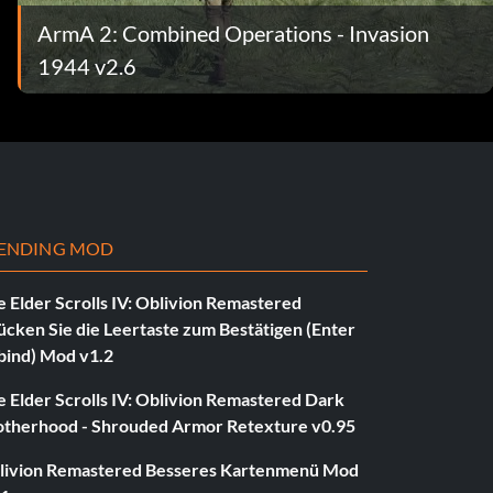
ArmA 2: Combined Operations - Invasion
1944 v2.6
ENDING MOD
 Elder Scrolls IV: Oblivion Remastered
ücken Sie die Leertaste zum Bestätigen (Enter
bind) Mod v1.2
 Elder Scrolls IV: Oblivion Remastered Dark
otherhood - Shrouded Armor Retexture v0.95
livion Remastered Besseres Kartenmenü Mod