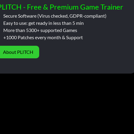
PLITCH - Free & Premium Game Trainer
Secure Software (Virus checked, GDPR-compliant)
Easy to use: get ready in less than 5 min
More than 5300+ supported Games
+1000 Patches every month & Support
About PLITCH