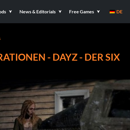
ods
News & Editorials
Free Games
DE
s
ATIONEN - DAYZ - DER SIX