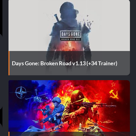
Days Gone: Broken Road v1.13 (+34 Trainer)