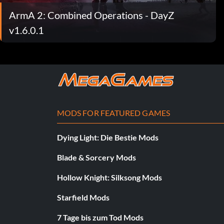
ArmA 2: Combined Operations - DayZ
v1.6.0.1
MODS FOR FEATURED GAMES
Dying Light: Die Bestie Mods
Blade & Sorcery Mods
Hollow Knight: Silksong Mods
Starfield Mods
7 Tage bis zum Tod Mods