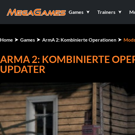
Games
Trainers
M
Home
Games
ArmA 2: Kombinierte Operationen
Mod
ARMA 2: KOMBINIERTE OPER
UPDATER